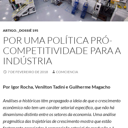
ARTIGO
,
_DOSSIÊ 195
POR UMA POLÍTICA PRÓ-
COMPETITIVIDADE PARA A
INDÚSTRIA
7 DE FEVEREIRO DE 2018
COMCIENCIA
Por Igor Rocha, Venilton Tadini e Guilherme Magacho
Análises a-históricas têm propagado a ideia de que o crescimento
econômico não tem um caráter setorial específico, que não há
dinamismo distinto entre os setores da economia. Uma análise
pragmática das trajetórias de crescimento mostra que estão
fortemente associadas à composição setorial da produção e à