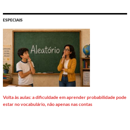
ESPECIAIS
Volta às aulas: a dificuldade em aprender probabilidade pode
estar no vocabulário, não apenas nas contas