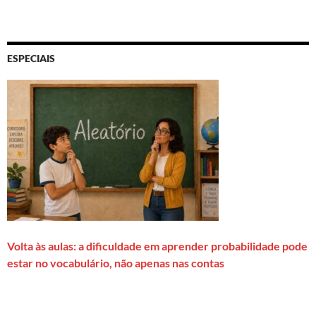
ESPECIAIS
Volta às aulas: a dificuldade em aprender probabilidade pode
estar no vocabulário, não apenas nas contas