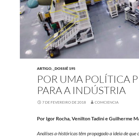
ARTIGO
,
_DOSSIÊ 195
POR UMA POLÍTICA 
PARA A INDÚSTRIA
7 DE FEVEREIRO DE 2018
COMCIENCIA
Por Igor Rocha, Venilton Tadini e Guilherme 
Análises a-históricas têm propagado a ideia de que