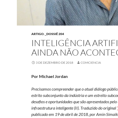
ARTIGO
,
_DOSSIÊ 204
INTELIGÊNCIA ARTIF
AINDA NÃO ACONTE
3 DE DEZEMBRO DE 2018
COMCIENCIA
Por
Michael Jordan
Precisamos compreender que o atual diálogo público 
estrito subconjunto da indústria e um estreito subc
desafios e oportunidades que são apresentados pelo e
infraestrutura inteligente (II). Traduzido do original
publicado em 19 de abril de 2018, por Amin Simaik