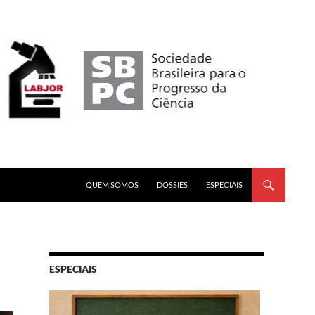
PULAR PARA O CONTEÚDO
QUEM SOMOS
DOSSIÊS
ESPECIAIS
ESPECIAIS