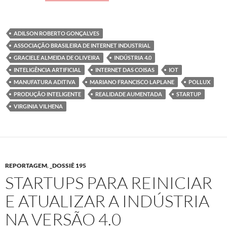
ADILSON ROBERTO GONÇALVES
ASSOCIAÇÃO BRASILEIRA DE INTERNET INDUSTRIAL
GRACIELE ALMEIDA DE OLIVEIRA
INDÚSTRIA 4.0
INTELIGÊNCIA ARTIFICIAL
INTERNET DAS COISAS
IOT
MANUFATURA ADITIVA
MARIANO FRANCISCO LAPLANE
POLLUX
PRODUÇÃO INTELIGENTE
REALIDADE AUMENTADA
STARTUP
VIRGINIA VILHENA
REPORTAGEM
,
_DOSSIÊ 195
STARTUPS PARA REINICIAR
E ATUALIZAR A INDÚSTRIA
NA VERSÃO 4.0