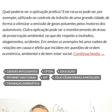
Qual poderia ser a aplicação prática? Este recurso pode ser, por
exemplo, utilizado no controle do trânsito de uma grande cidade, de
forma a otimizar a emissão de gases poluentes pelos motores dos
automóveis. Outra aplicação pode ser o monitoramento de áreas
de preservação ambiental, no que diz respeito a incêndios,
alagamentos, acidentes. Em ambos os exemplos há uma cadeia de
relações em causa e efeito que incidem em questões de ordem
Municí
econômica, ambiental e de bem-estar social.
Continue lendo
→
CIDADES INTELIGENTES
CPTEN
EDUCAÇÃO
INTERNET DAS COISAS
IOT
JÚLIO CÉSAR FERRAZ AMSTALDEN
TRANSIÇÃO ENERGÉTICA