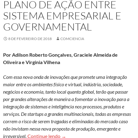
PLANO DE AÇÃO ENTRE
SISTEMA EMPRESARIAL E
GOVERNAMENTAL
8 DE FEVEREIRO DE 2018
COMCIENCIA
Por Adilson Roberto Gonçalves, Graciele Almeida de
Oliveira e Virginia Vilhena
Com essa nova onda de inovações que promete uma integração
maior entre os ambientes físico e virtual, indústria, sociedade,
negócios e economia, tanto local quanto global, terão que passar
por grandes alterações de maneira a fomentar a inovação para a
integração de sistemas e inteligência nos processos, produtos e
serviços. De startups a grandes multinacionais, todas as empresas
correm o risco de serem tragadas e eliminadas do mercado caso
não invistam nessa nova proposta de produção, emergente e
Mudança de paradigma produtivo req
irreversível.
Continue lendo
→