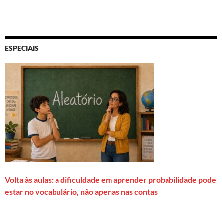
ESPECIAIS
Volta às aulas: a dificuldade em aprender probabilidade pode
estar no vocabulário, não apenas nas contas