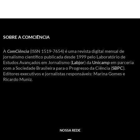
SOBRE A COMCIÊNCIA
A
ComCiência
(ISSN 1519-7654) é uma revista digital mensal de
jornalismo científico publicada desde 1999 pelo Laboratório de
Estudos Avançados em Jornalismo (
Labjor
) da
Unicamp
em parceria
com a Sociedade Brasileira para o Progresso da Ciência (
SBPC
).
Editores executivos e jornalistas responsáveis: Marina Gomes e
Ricardo Muniz.
NOSSA REDE