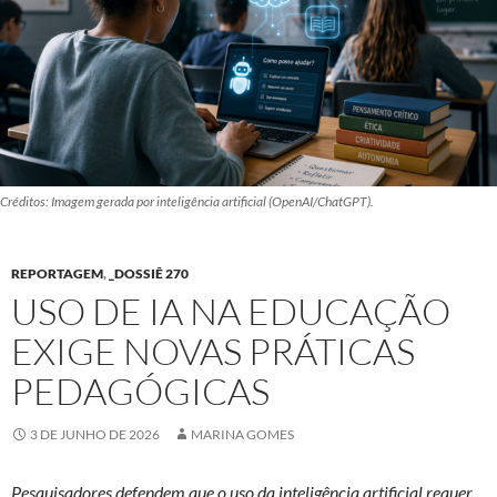
Créditos: Imagem gerada por inteligência artificial (OpenAI/ChatGPT).
REPORTAGEM
,
_DOSSIÊ 270
USO DE IA NA EDUCAÇÃO
EXIGE NOVAS PRÁTICAS
PEDAGÓGICAS
3 DE JUNHO DE 2026
MARINA GOMES
Pesquisadores defendem que o uso da inteligência artificial requer