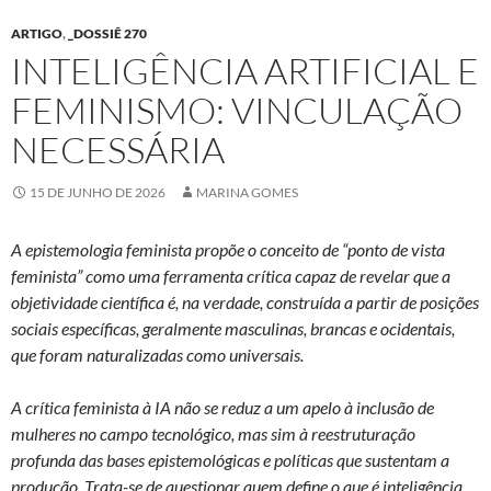
ARTIGO
,
_DOSSIÊ 270
INTELIGÊNCIA ARTIFICIAL E
FEMINISMO: VINCULAÇÃO
NECESSÁRIA
15 DE JUNHO DE 2026
MARINA GOMES
A epistemologia feminista propõe o conceito de “ponto de vista
feminista” como uma ferramenta crítica capaz de revelar que a
objetividade científica é, na verdade, construída a partir de posições
sociais específicas, geralmente masculinas, brancas e ocidentais,
que foram naturalizadas como universais.
A crítica feminista à IA não se reduz a um apelo à inclusão de
mulheres no campo tecnológico, mas sim à reestruturação
profunda das bases epistemológicas e políticas que sustentam a
produção. Trata-se de questionar quem define o que é inteligência,