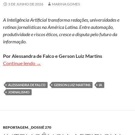
3 DE JUNHO DE 2026
MARINA GOMES
A Inteligência Artificial transforma redações, universidades e
rotinas jornalísticas na América Latina. Entre automação,
produtividade e riscos éticos, cresce a disputa pelo futuro da
informação.
Por Alessandra de Falco e Gerson Luiz Martins
IA, jornalismo e o desafio de preservar a confian
Continue lendo
→
ALESSANDRA DE FALCO
GERSON LUIZ MARTINS
IA
JORNALISMO
REPORTAGEM
,
_DOSSIÊ 270