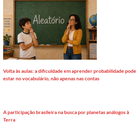
Volta às aulas: a dificuldade em aprender probabilidade pode
estar no vocabulário, não apenas nas contas
A participação brasileira na busca por planetas análogos à
Terra