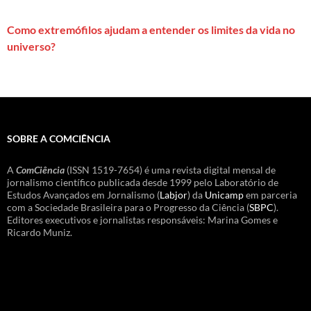
Como extremófilos ajudam a entender os limites da vida no
universo?
SOBRE A COMCIÊNCIA
A
ComCiência
(ISSN 1519-7654) é uma revista digital mensal de
jornalismo científico publicada desde 1999 pelo Laboratório de
Estudos Avançados em Jornalismo (
Labjor
) da
Unicamp
em parceria
com a Sociedade Brasileira para o Progresso da Ciência (
SBPC
).
Editores executivos e jornalistas responsáveis: Marina Gomes e
Ricardo Muniz.