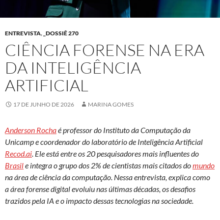
ENTREVISTA
,
_DOSSIÊ 270
CIÊNCIA FORENSE NA ERA
DA INTELIGÊNCIA
ARTIFICIAL
17 DE JUNHO DE 2026
MARINA GOMES
Anderson Rocha
é professor do Instituto da Computação da
Unicamp e coordenador do laboratório de Inteligência Artificial
Recod.ai
. Ele está entre os 20 pesquisadores mais influentes do
Brasil
e integra o grupo dos 2% de cientistas mais citados do
mundo
na área de ciência da computação. Nessa entrevista, explica como
a área forense digital evoluiu nas últimas décadas, os desafios
trazidos pela IA e o impacto dessas tecnologias na sociedade.