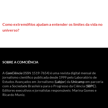
Como extremófilos ajudam a entender os limites da vida no
universo?
SOBRE A COMCIÊNCIA
A
ComCiência
(ISSN 1519-7654) é uma revista digital mensal de
jornalismo científico publicada desde 1999 pelo Laboratório de
Estudos Avançados em Jornalismo (
Labjor
) da
Unicamp
em parceria
com a Sociedade Brasileira para o Progresso da Ciência (
SBPC
).
Editores executivos e jornalistas responsáveis: Marina Gomes e
Ricardo Muniz.