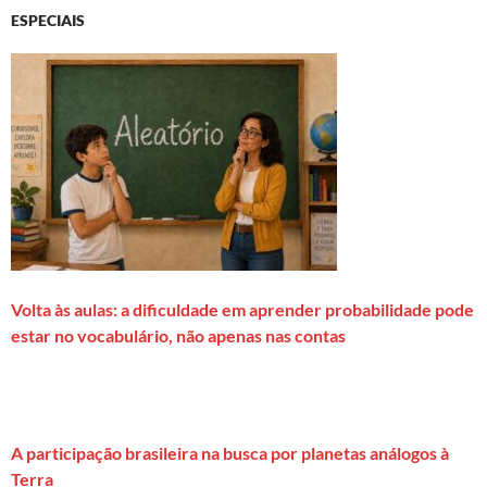
ESPECIAIS
Volta às aulas: a dificuldade em aprender probabilidade pode
estar no vocabulário, não apenas nas contas
A participação brasileira na busca por planetas análogos à
Terra