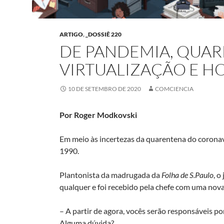
ARTIGO
,
_DOSSIÊ 220
DE PANDEMIA, QUAR
VIRTUALIZAÇÃO E H
10 DE SETEMBRO DE 2020
COMCIENCIA
Por Roger Modkovski
Em meio às incertezas da quarentena do coronav
1990.
Plantonista da madrugada da
Folha de S.Paulo
, o
qualquer e foi recebido pela chefe com uma nov
– A partir de agora, vocês serão responsáveis po
Alguma dúvida?