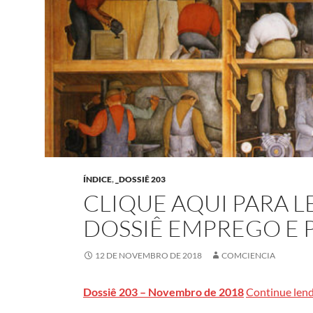
ÍNDICE
,
_DOSSIÊ 203
CLIQUE AQUI PARA 
DOSSIÊ EMPREGO E 
12 DE NOVEMBRO DE 2018
COMCIENCIA
Dossiê 203 – Novembro de 2018
Continue len