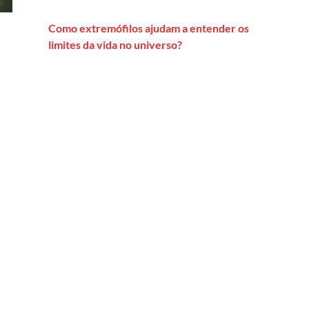
Como extremófilos ajudam a entender os
limites da vida no universo?