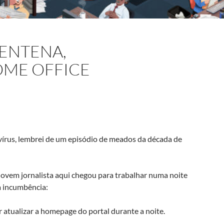
ENTENA,
OME OFFICE
írus, lembrei de um episódio de meados da década de
 jovem jornalista aqui chegou para trabalhar numa noite
a incumbência:
r atualizar a homepage do portal durante a noite.