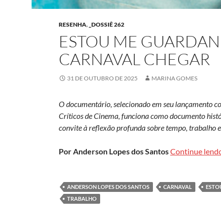
RESENHA
,
_DOSSIÊ 262
ESTOU ME GUARDAN
CARNAVAL CHEGAR
31 DE OUTUBRO DE 2025
MARINA GOMES
O documentário, selecionado em seu lançamento com
Críticos de Cinema, funciona como documento histó
convite à reflexão profunda sobre tempo, trabalho e
Por Anderson Lopes dos Santos
Continue lend
ANDERSON LOPES DOS SANTOS
CARNAVAL
ESTO
TRABALHO