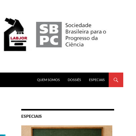
PULAR PARA O CONTEÚDO
QUEM SOMOS
DOSSIÊS
ESPECIAIS
ESPECIAIS