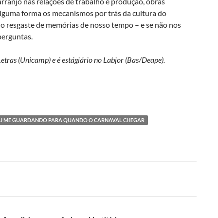
ranjo nas relações de trabalho e produção, obras
lguma forma os mecanismos por trás da cultura do
e o resgaste de memórias de nosso tempo – e se não nos
perguntas.
etras (Unicamp) e é estágiário no Labjor (Bas/Deape).
U ME GUARDANDO PARA QUANDO O CARNAVAL CHEGAR