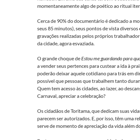
momentaneamente algo de poético ao ritual ite
Cerca de 90% do documentário é dedicado a most
seus 85 minutos), seus pontos de vista diverso
gravações realizadas pelos próprios trabalhador
da cidade, agora esvaziada.
O grande choque de
Estou me guardando para qu
a vender seus pertences para custear a ida à pr
poderão deixar aquele cotidiano para trás em di
possível que pessoas que trabalhem tanto dura
Quem tem acesso às cidades, ao lazer, ao descan
Carnaval, apreciar a celebração?
Os cidadãos de Toritama, que dedicam suas vid
parecem ser autorizados. E, por isso, têm uma r
serve de momento de apreciação da vida além do