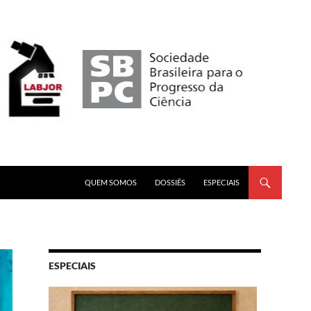
PULAR PARA O CONTEÚDO
QUEM SOMOS
DOSSIÊS
ESPECIAIS
ESPECIAIS