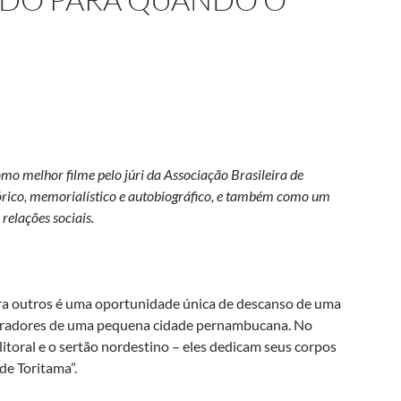
o melhor filme pelo júri da Associação Brasileira de
rico, memorialístico e autobiográfico, e também como um
 relações sociais.
para outros é uma oportunidade única de descanso de uma
moradores de uma pequena cidade pernambucana. No
litoral e o sertão nordestino – eles dedicam seus corpos
de Toritama”.