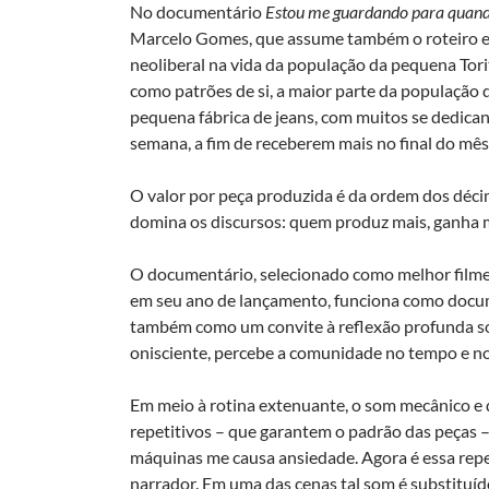
No documentário
Estou me guardando para quand
Marcelo Gomes, que assume também o roteiro e a
neoliberal na vida da população da pequena To
como patrões de si, a maior parte da população 
pequena fábrica de jeans, com muitos se dedicand
semana, a fim de receberem mais no final do mês
O valor por peça produzida é da ordem dos décim
domina os discursos: quem produz mais, ganha 
O documentário, selecionado como melhor filme p
em seu ano de lançamento, funciona como docume
também como um convite à reflexão profunda s
onisciente, percebe a comunidade no tempo e no
Em meio à rotina extenuante, o som mecânico e 
repetitivos – que garantem o padrão das peças –
máquinas me causa ansiedade. Agora é essa repe
narrador. Em uma das cenas tal som é substituíd