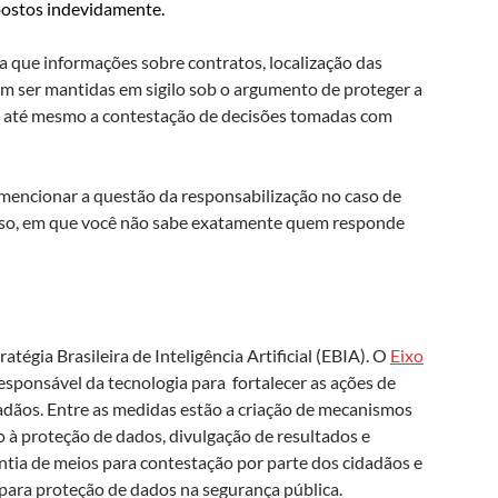
postos indevidamente.
a que informações sobre contratos, localização das
 ser mantidas em sigilo sob o argumento de proteger a
ão e até mesmo a contestação de decisões tomadas com
 mencionar a questão da responsabilização no caso de
fuso, em que você não sabe exatamente quem responde
ratégia Brasileira de Inteligência Artificial (EBIA). O
Eixo
esponsável da tecnologia para fortalecer as ações de
dãos. Entre as medidas estão a criação de mecanismos
o à proteção de dados, divulgação de resultados e
antia de meios para contestação por parte dos cidadãos e
 para proteção de dados na segurança pública.