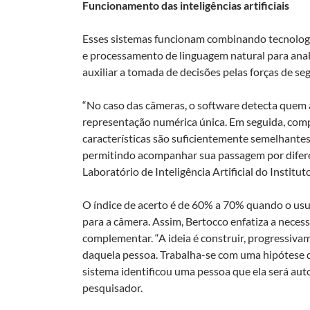
Funcionamento das inteligências artificiais
Esses sistemas funcionam combinando tecnolog
e processamento de linguagem natural para anali
auxiliar a tomada de decisões pelas forças de se
“No caso das câmeras, o software detecta quem 
representação numérica única. Em seguida, com
características são suficientemente semelhantes
permitindo acompanhar sua passagem por diferen
Laboratório de Inteligência Artificial do Insti
O índice de acerto é de 60% a 70% quando o us
para a câmera. Assim,
Bertocco enfatiza a nece
complementar. “
A ideia é construir, progressiv
daquela pessoa. Trabalha-se com uma hipótese d
sistema identificou uma pessoa que ela será au
pesquisador.