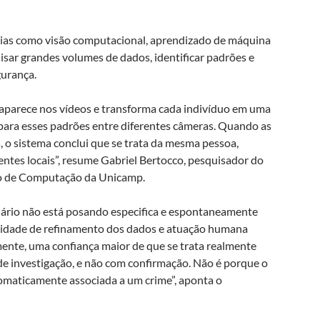
ias como visão computacional, aprendizado de máquina
sar grandes volumes de dados, identificar padrões e
gurança.
aparece nos vídeos e transforma cada indivíduo em uma
para esses padrões entre diferentes câmeras. Quando as
, o sistema conclui que se trata da mesma pessoa,
tes locais”, resume Gabriel Bertocco, pesquisador do
tuto de Computação da Unicamp.
uário não está posando especifica e espontaneamente
ssidade de refinamento dos dados e atuação humana
amente, uma confiança maior de que se trata realmente
e investigação, e não com confirmação. Não é porque o
tomaticamente associada a um crime”, aponta o