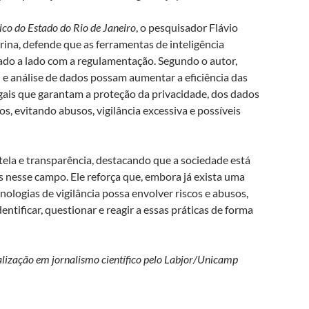
ico do Estado do Rio de Janeiro
, o pesquisador Flávio
rina, defende que as ferramentas de inteligência
lado a lado com a regulamentação. Segundo o autor,
e análise de dados possam aumentar a eficiência das
egais que garantam a proteção da privacidade, dos dados
s, evitando abusos, vigilância excessiva e possíveis
utela e transparência,
destacando que a sociedade está
 nesse campo. Ele reforça que, embora já exista uma
ologias de vigilância possa envolver riscos e abusos,
ntificar, questionar e reagir a essas práticas de forma
cialização em jornalismo científico pelo Labjor/Unicamp