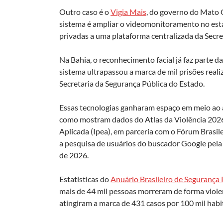
Outro caso é o
Vigia Mais
, do governo do Mato G
sistema é ampliar o videomonitoramento no esta
privadas a uma plataforma centralizada da Secre
Na Bahia, o reconhecimento facial já faz parte d
sistema ultrapassou a marca de mil prisões reali
Secretaria da Segurança Pública do Estado.
Essas tecnologias ganharam espaço em meio ao
como mostram dados do Atlas da Violência 2026
Aplicada (Ipea), em parceria com o Fórum Brasi
a pesquisa de usuários do buscador Google pela 
de 2026.
Estatísticas do
Anuário Brasileiro de Segurança
mais de 44 mil pessoas morreram de forma violen
atingiram a marca de 431 casos por 100 mil habi