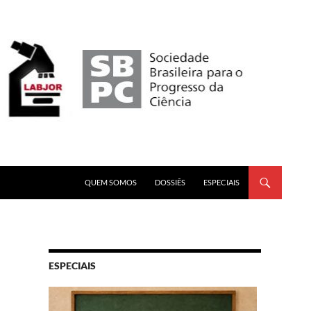
PULAR PARA O CONTEÚDO
QUEM SOMOS
DOSSIÊS
ESPECIAIS
ESPECIAIS