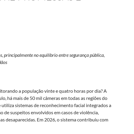
os, principalmente no equilíbrio entre segurança pública,
dãos
torando a população vinte e quatro horas por dia? A
lo, há mais de 50 mil câmeras em todas as regiões do
 utiliza sistemas de reconhecimento facial integrados a
ção de suspeitos envolvidos em casos de violência,
soas desaparecidas. Em 2026, o sistema contribuiu com