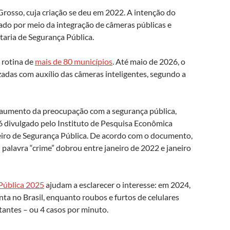
rosso, cuja criação se deu em 2022. A intenção do
do por meio da integração de câmeras públicas e
taria de Segurança Pública.
a rotina de
mais de 80 municípios
.
Até maio de 2026, o
zadas com auxílio das câmeras inteligentes, segundo a
 aumento da preocupação com a segurança pública,
 divulgado pelo Instituto de Pesquisa Econômica
leiro de Segurança Pública. De acordo com o documento,
palavra “crime” dobrou entre janeiro de 2022 e janeiro
 Pública 2025
ajudam a esclarecer o interesse: em 2024,
ta no Brasil, enquanto roubos e furtos de celulares
tantes – ou 4 casos por minuto.