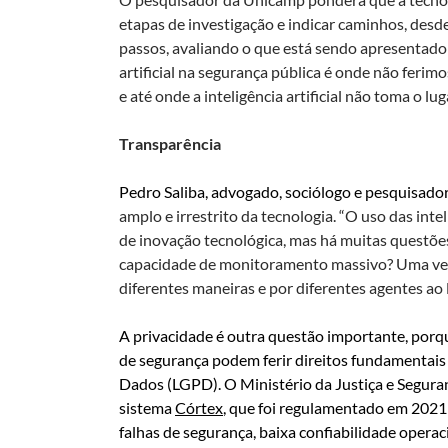
etapas de investigação e indicar caminhos, de
passos, avaliando o que está sendo apresentado 
artificial na segurança pública é onde não ferim
e até onde a inteligência artificial não toma o l
Transparência
Pedro Saliba, advogado, sociólogo e pesquisador
amplo e irrestrito da tecnologia. “O uso das inte
de inovação tecnológica, mas há muitas questõe
capacidade de monitoramento massivo? Uma vez cr
diferentes maneiras e por diferentes agentes ao
A privacidade é outra questão importante, porqu
de segurança podem ferir direitos fundamentais
Dados (LGPD).
O Ministério da Justiça e Segura
sistema
Córtex
, que foi regulamentado em 2021
falhas de segurança, baixa confiabilidade oper