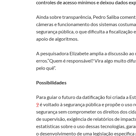
controles de acesso mínimos e deixou dados ex
Ainda sobre transparência, Pedro Saliba coment
câmeras e funcionamento dos sistemas costumam
segurança pública, o que dificulta a fiscalizaç
apoio de algoritmos.
A pesquisadora Elizabete amplia a discussão ao
erros.”Quem é responsável? Vira algo muito di
pelo quê”.
Possibilidades
Para guiar o futuro da datificação foi criada a Est
9
é voltado à segurança pública e propõe o uso r
segurança sem comprometer os direitos dos cida
de supervisão, exigência de relatórios de impact
estatísticas sobre o uso dessas tecnologias, gar
o desenvolvimento de uma legislação específica