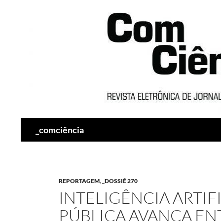
Pesquisar
_comciência
REPORTAGEM
,
_DOSSIÊ 270
INTELIGÊNCIA ARTIF
PÚBLICA AVANÇA EN