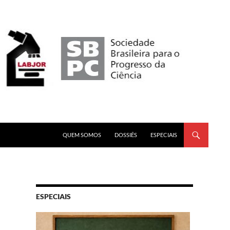
PULAR PARA O CONTEÚDO
QUEM SOMOS
DOSSIÊS
ESPECIAIS
ESPECIAIS