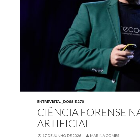
ENTREVISTA
,
_DOSSIÊ 270
CIÊNCIA FORENSE NA
ARTIFICIAL
17 DE JUNHO DE 2026
MARINA GOMES