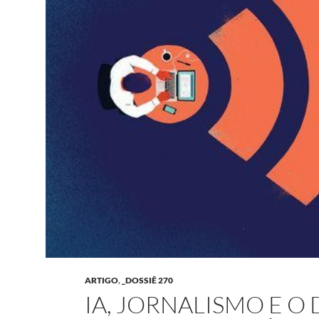
ARTIGO
,
_DOSSIÊ 270
IA, JORNALISMO E O