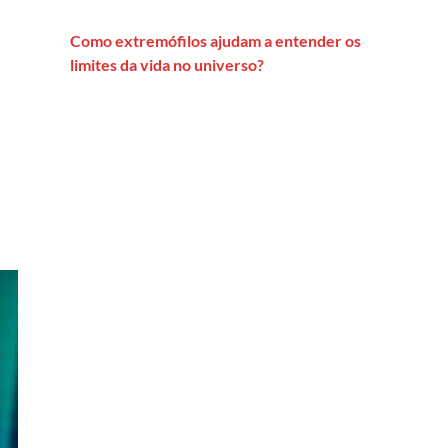
Como extremófilos ajudam a entender os
limites da vida no universo?
ia