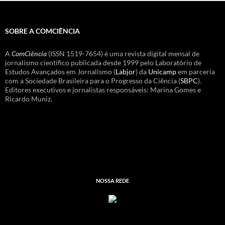
SOBRE A COMCIÊNCIA
A
ComCiência
(ISSN 1519-7654) é uma revista digital mensal de
jornalismo científico publicada desde 1999 pelo Laboratório de
Estudos Avançados em Jornalismo (
Labjor
) da
Unicamp
em parceria
com a Sociedade Brasileira para o Progresso da Ciência (
SBPC
).
Editores executivos e jornalistas responsáveis: Marina Gomes e
Ricardo Muniz.
NOSSA REDE