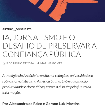
ARTIGO
,
_DOSSIÊ 270
IA, JORNALISMO E O
DESAFIO DE PRESERVAR A
CONFIANÇA PÚBLICA
3 DE JUNHO DE 2026
MARINA GOMES
A Inteligência Artificial transforma redações, universidades e
rotinas jornalísticas na América Latina. Entre automação,
produtividade e riscos éticos, cresce a disputa pelo futuro da
informação.
Por Alessandra de Falco e Gerson Luiz Martins