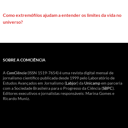
Como extremófilos ajudam a entender os limites da vida no
universo?
SOBRE A COMCIÊNCIA
A
ComCiência
(ISSN 1519-7654) é uma revista digital mensal de
jornalismo científico publicada desde 1999 pelo Laboratório de
Estudos Avançados em Jornalismo (
Labjor
) da
Unicamp
em parceria
com a Sociedade Brasileira para o Progresso da Ciência (
SBPC
).
Editores executivos e jornalistas responsáveis: Marina Gomes e
Ricardo Muniz.