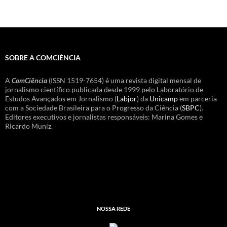
SOBRE A COMCIÊNCIA
A
ComCiência
(ISSN 1519-7654) é uma revista digital mensal de
jornalismo científico publicada desde 1999 pelo Laboratório de
Estudos Avançados em Jornalismo (
Labjor
) da
Unicamp
em parceria
com a Sociedade Brasileira para o Progresso da Ciência (
SBPC
).
Editores executivos e jornalistas responsáveis: Marina Gomes e
Ricardo Muniz.
NOSSA REDE