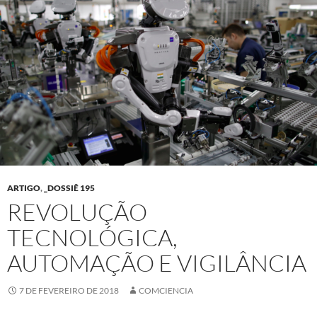
ARTIGO
,
_DOSSIÊ 195
REVOLUÇÃO
TECNOLÓGICA,
AUTOMAÇÃO E VIGILÂNCIA
7 DE FEVEREIRO DE 2018
COMCIENCIA