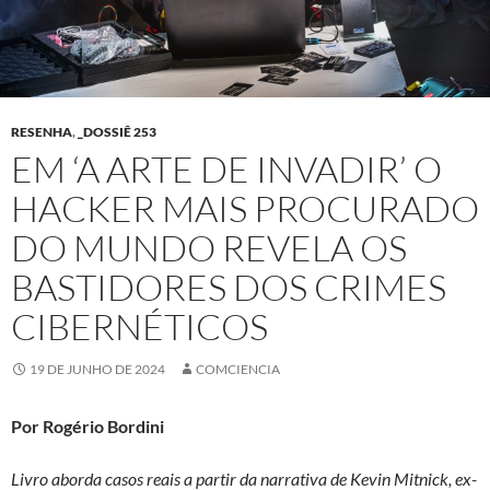
RESENHA
,
_DOSSIÊ 253
EM ‘A ARTE DE INVADIR’ O
HACKER MAIS PROCURADO
DO MUNDO REVELA OS
BASTIDORES DOS CRIMES
CIBERNÉTICOS
19 DE JUNHO DE 2024
COMCIENCIA
Por Rogério Bordini
Livro aborda casos reais a partir da narrativa de Kevin Mitnick, ex-