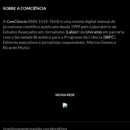
SOBRE A COMCIÊNCIA
A
ComCiência
(ISSN 1519-7654) é uma revista digital mensal de
jornalismo científico publicada desde 1999 pelo Laboratório de
Estudos Avançados em Jornalismo (
Labjor
) da
Unicamp
em parceria
com a Sociedade Brasileira para o Progresso da Ciência (
SBPC
).
Editores executivos e jornalistas responsáveis: Marina Gomes e
Ricardo Muniz.
NOSSA REDE
Orgulhosamente mantido com WordPress