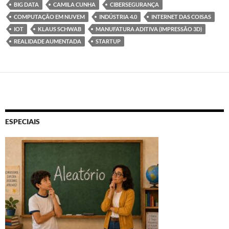
BIG DATA
CAMILA CUNHA
CIBERSEGURANÇA
COMPUTAÇÃO EM NUVEM
INDÚSTRIA 4.0
INTERNET DAS COISAS
IOT
KLAUS SCHWAB
MANUFATURA ADITIVA (IMPRESSÃO 3D)
REALIDADE AUMENTADA
STARTUP
ESPECIAIS