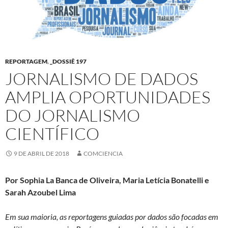
REPORTAGEM
,
_DOSSIÊ 197
JORNALISMO DE DADOS
AMPLIA OPORTUNIDADES
DO JORNALISMO
CIENTÍFICO
9 DE ABRIL DE 2018
COMCIENCIA
Por Sophia La Banca de Oliveira, Maria Letícia Bonatelli e
Sarah Azoubel Lima
Em sua maioria, as reportagens guiadas por dados são focadas em