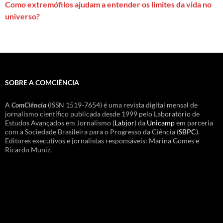
Como extremófilos ajudam a entender os limites da vida no
universo?
SOBRE A COMCIÊNCIA
A
ComCiência
(ISSN 1519-7654) é uma revista digital mensal de
jornalismo científico publicada desde 1999 pelo Laboratório de
Estudos Avançados em Jornalismo (
Labjor
) da
Unicamp
em parceria
com a Sociedade Brasileira para o Progresso da Ciência (
SBPC
).
Editores executivos e jornalistas responsáveis: Marina Gomes e
Ricardo Muniz.