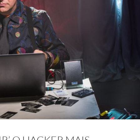
IR’ O HACKER MAIS