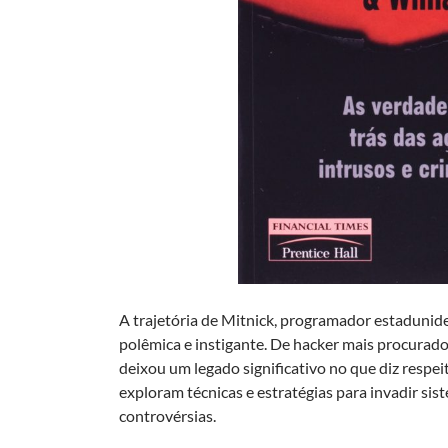
A trajetória de Mitnick, programador estadunid
polêmica e instigante. De hacker mais procurado
deixou um legado significativo no que diz respe
exploram técnicas e estratégias para invadir sist
controvérsias.