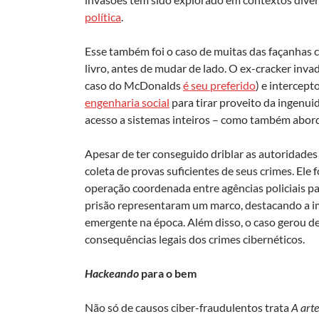
política
.
Esse também foi o caso de muitas das façanhas 
livro, antes de mudar de lado. O ex-cracker inva
caso do McDonalds
é seu preferido
) e intercep
engenharia social
para tirar proveito da ingenui
acesso a sistemas inteiros – como também abor
Apesar de ter conseguido driblar as autoridades
coleta de provas suficientes de seus crimes. Ele
operação coordenada entre agências policiais par
prisão representaram um marco, destacando a im
emergente na época. Além disso, o caso gerou de
consequências legais dos crimes cibernéticos.
Hackeando
para o bem
Não só de causos ciber-fraudulentos trata
A arte