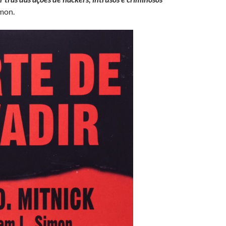
imon.