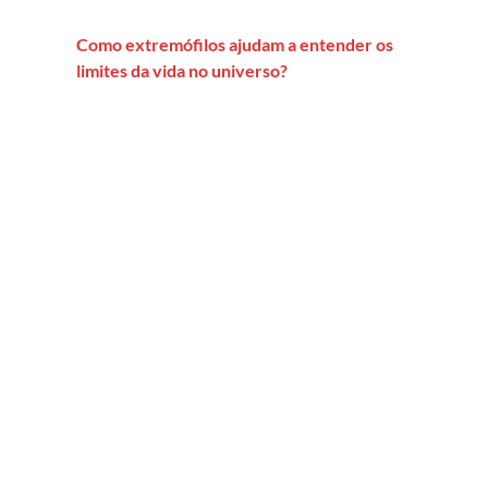
Como extremófilos ajudam a entender os
limites da vida no universo?