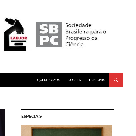
PULAR PARA O CONTEÚDO
QUEM SOMOS
DOSSIÊS
ESPECIAIS
ESPECIAIS