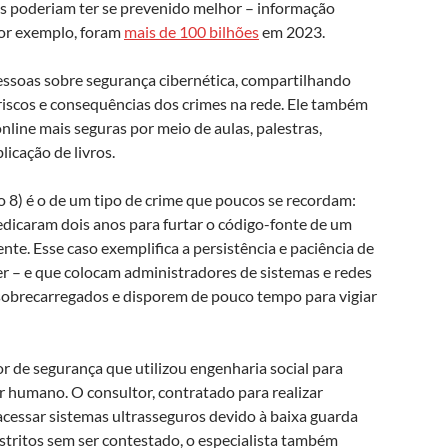
s poderiam ter se prevenido melhor – informação
por exemplo, foram
mais de 100 bilhões
em 2023.
pessoas sobre segurança cibernética, compartilhando
 riscos e consequências dos crimes na rede. Ele também
nline mais seguras por meio de aulas, palestras,
icação de livros.
 8) é o de um tipo de crime que poucos se recordam:
edicaram dois anos para furtar o código-fonte de um
nte. Esse caso exemplifica a persistência e paciência de
r – e que colocam administradores de sistemas e redes
obrecarregados e disporem de pouco tempo para vigiar
or de segurança que utilizou engenharia social para
er humano. O consultor, contratado para realizar
acessar sistemas ultrasseguros devido à baixa guarda
estritos sem ser contestado, o especialista também