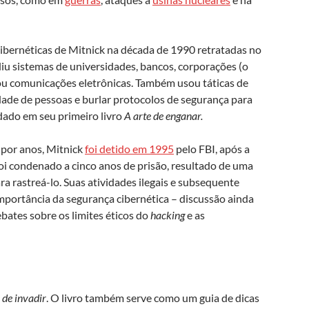
cibernéticas de Mitnick na década de 1990 retratadas no
diu sistemas de universidades, bancos, corporações (o
tou comunicações eletrônicas. Também usou táticas de
dade de pessoas e burlar protocolos de segurança para
dado em seu primeiro livro
A arte de enganar.
 por anos, Mitnick
foi detido em 1995
pelo FBI, após a
 foi condenado a cinco anos de prisão, resultado de uma
a rastreá-lo. Suas atividades ilegais e subsequente
portância da segurança cibernética – discussão ainda
bates sobre os limites éticos do
hacking
e as
 de invadir
. O livro também serve como um guia de dicas