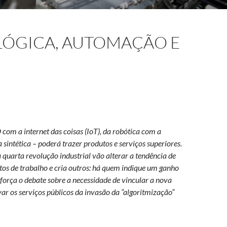
ÓGICA, AUTOMAÇÃO E
 com a internet das coisas (IoT), da robótica com a
a sintética – poderá trazer produtos e serviços superiores.
 quarta revolução industrial vão alterar a tendência de
s de trabalho e cria outros: há quem indique um ganho
força o debate sobre a necessidade de vincular a nova
ar os serviços públicos da invasão da “algoritmização”
automação e vigilância