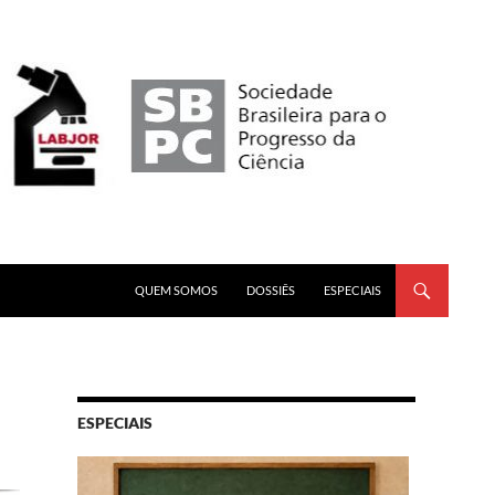
PULAR PARA O CONTEÚDO
QUEM SOMOS
DOSSIÊS
ESPECIAIS
ESPECIAIS