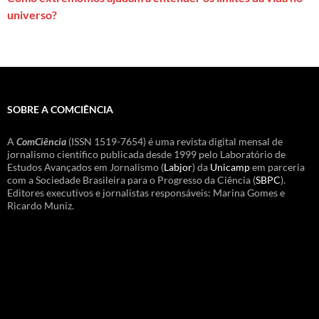
universo?
SOBRE A COMCIÊNCIA
A
ComCiência
(ISSN 1519-7654) é uma revista digital mensal de
jornalismo científico publicada desde 1999 pelo Laboratório de
Estudos Avançados em Jornalismo (
Labjor
) da
Unicamp
em parceria
com a Sociedade Brasileira para o Progresso da Ciência (
SBPC
).
Editores executivos e jornalistas responsáveis: Marina Gomes e
Ricardo Muniz.