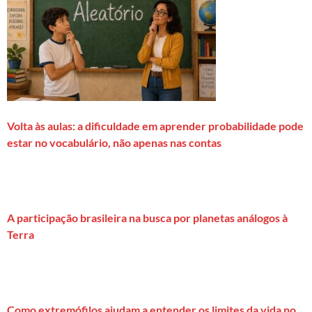
Volta às aulas: a dificuldade em aprender probabilidade pode
estar no vocabulário, não apenas nas contas
A participação brasileira na busca por planetas análogos à
Terra
Como extremófilos ajudam a entender os limites da vida no