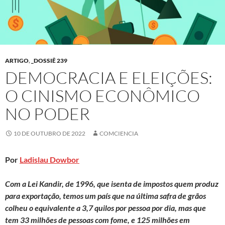
ARTIGO
,
_DOSSIÊ 239
DEMOCRACIA E ELEIÇÕES:
O CINISMO ECONÔMICO
NO PODER
10 DE OUTUBRO DE 2022
COMCIENCIA
Por
Ladislau Dowbor
Com a Lei Kandir, de 1996, que isenta de impostos quem produz
para exportação, temos um país que na última safra de grãos
colheu o equivalente a 3,7 quilos por pessoa por dia, mas que
tem 33 milhões de pessoas com fome, e 125 milhões em