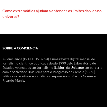
Como extremófilos ajudam a entender os limites da vida no
universo?
SOBRE A COMCIÊNCIA
A
ComCiência
(ISSN 1519-7654) é uma revista digital mensal de
jornalismo científico publicada desde 1999 pelo Laboratório de
Estudos Avançados em Jornalismo (
Labjor
) da
Unicamp
em parceria
com a Sociedade Brasileira para o Progresso da Ciência (
SBPC
).
Editores executivos e jornalistas responsáveis: Marina Gomes e
Ricardo Muniz.