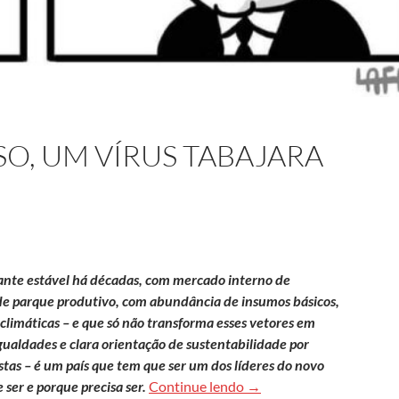
O, UM VÍRUS TABAJARA
ante estável há décadas, com mercado interno de
 de parque produtivo, com abundância de insumos básicos,
 climáticas – e que só não transforma esses vetores em
aldades e clara orientação de sustentabilidade por
stas – é um país que tem que ser um dos líderes do novo
Viralatismo reverso, um v
ser e porque precisa ser.
Continue lendo
→