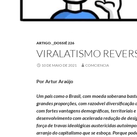
ARTIGO
,
_DOSSIÊ 226
VIRALATISMO REVERS
10 DE MAIO DE 2021
COMCIENCIA
Por Artur Araújo
Um país como o Brasil, com moeda soberana bast
grandes proporções, com razoável diversificação
com fortes vantagens demográficas, territoriais e
desenvolvimento com acelerada redução de desigu
força de travas ideológicas austericidas autoimpo
arranjo do capitalismo que se esboça. Porque pode 