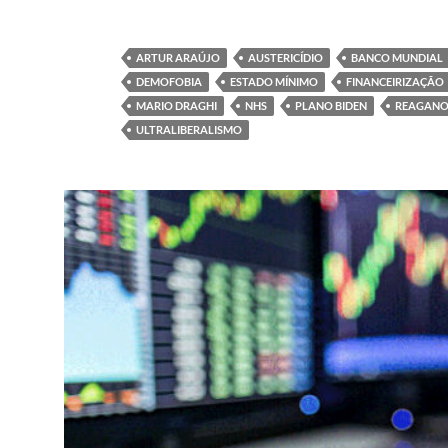
ARTUR ARAÚJO
AUSTERICÍDIO
BANCO MUNDIAL
DEMOFOBIA
ESTADO MÍNIMO
FINANCEIRIZAÇÃO
MARIO DRAGHI
NHS
PLANO BIDEN
REAGANO
ULTRALIBERALISMO