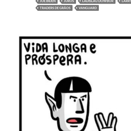
JOE BIDEN
JUROS
LADISLAU DOWBOR
LARRY
TRADERS DE GRÃOS
VANGUARD