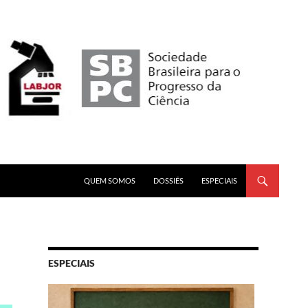
PULAR PARA O CONTEÚDO
QUEM SOMOS
DOSSIÊS
ESPECIAIS
ESPECIAIS