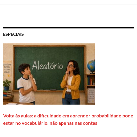
ESPECIAIS
Volta às aulas: a dificuldade em aprender probabilidade pode
estar no vocabulário, não apenas nas contas