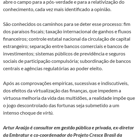
abre o campo para a pós-verdade e para a relativização do
conhecimento, cada vez mais identificado a opinião.
São conhecidos os caminhos para se deter esse processo: fim
dos paraísos fiscais; taxação internacional de ganhos e fluxos
financeiros; controle estatal nacional da circulação de capital
estrangeiro; separação entre bancos comerciais e bancos de
investimentos; sistemas públicos de previdência e seguros
sociais de participação compulsória; subordinação de bancos
centrais e agências regulatórias ao poder eleito.
Após as comprovações empíricas, sucessivas e indiscutíveis,
dos efeitos da virtualização das finanças, que impedem a
virtuosa melhoria da vida das multidões, a realidade impõe que
o jogo descontrolado das fortunas seja submetido a um
intenso choque de
virtú
.
Artur Araújo é consultor em gestão pública e privada, ex-diretor
da Embratur e co-coordenador do Projeto Cresce Brasil da