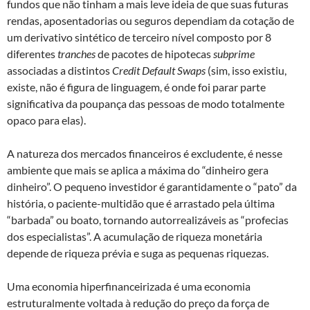
fundos que não tinham a mais leve ideia de que suas futuras
rendas, aposentadorias ou seguros dependiam da cotação de
um derivativo sintético de terceiro nível composto por 8
diferentes
tranches
de pacotes de hipotecas
subprime
associadas a distintos
Credit Default Swaps
(sim, isso existiu,
existe, não é figura de linguagem, é onde foi parar parte
significativa da poupança das pessoas de modo totalmente
opaco para elas).
A natureza dos mercados financeiros é excludente, é nesse
ambiente que mais se aplica a máxima do “dinheiro gera
dinheiro”. O pequeno investidor é garantidamente o “pato” da
história, o paciente-multidão que é arrastado pela última
“barbada” ou boato, tornando autorrealizáveis as “profecias
dos especialistas”. A acumulação de riqueza monetária
depende de riqueza prévia e suga as pequenas riquezas.
Uma economia hiperfinanceirizada é uma economia
estruturalmente voltada à redução do preço da força de