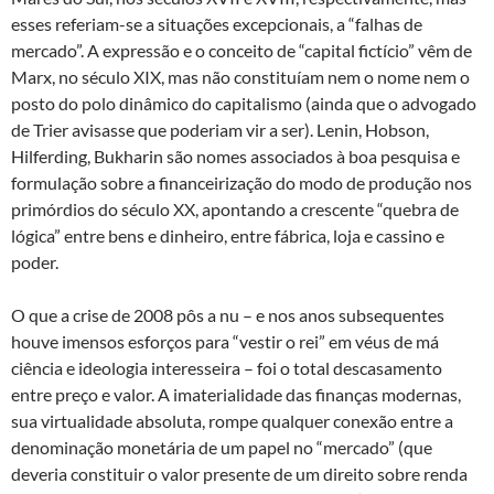
esses referiam-se a situações excepcionais, a “falhas de
mercado”. A expressão e o conceito de “capital fictício” vêm de
Marx, no século XIX, mas não constituíam nem o nome nem o
posto do polo dinâmico do capitalismo (ainda que o advogado
de Trier avisasse que poderiam vir a ser). Lenin, Hobson,
Hilferding, Bukharin são nomes associados à boa pesquisa e
formulação sobre a financeirização do modo de produção nos
primórdios do século XX, apontando a crescente “quebra de
lógica” entre bens e dinheiro, entre fábrica, loja e cassino e
poder.
O que a crise de 2008 pôs a nu – e nos anos subsequentes
houve imensos esforços para “vestir o rei” em véus de má
ciência e ideologia interesseira – foi o total descasamento
entre preço e valor. A imaterialidade das finanças modernas,
sua virtualidade absoluta, rompe qualquer conexão entre a
denominação monetária de um papel no “mercado” (que
deveria constituir o valor presente de um direito sobre renda