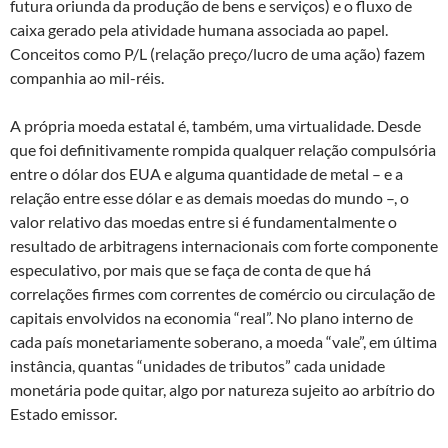
futura oriunda da produção de bens e serviços) e o fluxo de
caixa gerado pela atividade humana associada ao papel.
Conceitos como P/L (relação preço/lucro de uma ação) fazem
companhia ao mil-réis.
A própria moeda estatal é, também, uma virtualidade. Desde
que foi definitivamente rompida qualquer relação compulsória
entre o dólar dos EUA e alguma quantidade de metal – e a
relação entre esse dólar e as demais moedas do mundo –, o
valor relativo das moedas entre si é fundamentalmente o
resultado de arbitragens internacionais com forte componente
especulativo, por mais que se faça de conta de que há
correlações firmes com correntes de comércio ou circulação de
capitais envolvidos na economia “real”. No plano interno de
cada país monetariamente soberano, a moeda “vale”, em última
instância, quantas “unidades de tributos” cada unidade
monetária pode quitar, algo por natureza sujeito ao arbítrio do
Estado emissor.