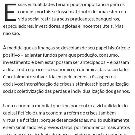
E
ssas virtualidades teriam pouca importância para os
comuns mortais se fossem atributo de uma esfera da
vida social restrita a seus praticantes, banqueiros,
especuladores, investidores, agiotas e inocentes úteis. Mas
não são.
À medida que as finanças se descolam de seu papel histórico e
positivo – adiantar fundos para que produção, consumo,
investimento e bem estar possam ser antecipados – e passam
a ditar todo o processo econômico, a dinâmica das sociedades
é brutalmente subvertida em pelo menos três aspectos
decisivos: intensificação de crises sistêmicas; hiperdualização
social; coletivização das perdas e individualização dos ganhos.
Uma economia mundial que tem por centro a virtualidade do
capital fictício é uma economia refém de crises também
virtuais e fictícias, porque desencadeadas, muito subitamente
e sem sinalizadores prévios claros, por fenômenos mais afetos
ao campo da psicologia de massas. Efeito manada, esquemas