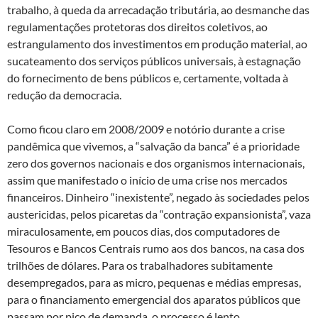
trabalho, à queda da arrecadação tributária, ao desmanche das
regulamentações protetoras dos direitos coletivos, ao
estrangulamento dos investimentos em produção material, ao
sucateamento dos serviços públicos universais, à estagnação
do fornecimento de bens públicos e, certamente, voltada à
redução da democracia.
Como ficou claro em 2008/2009 e notório durante a crise
pandêmica que vivemos, a “salvação da banca” é a prioridade
zero dos governos nacionais e dos organismos internacionais,
assim que manifestado o início de uma crise nos mercados
financeiros. Dinheiro “inexistente”, negado às sociedades pelos
austericidas, pelos picaretas da “contração expansionista”, vaza
miraculosamente, em poucos dias, dos computadores de
Tesouros e Bancos Centrais rumo aos dos bancos, na casa dos
trilhões de dólares. Para os trabalhadores subitamente
desempregados, para as micro, pequenas e médias empresas,
para o financiamento emergencial dos aparatos públicos que
passam por pico de demanda, o processo é lento,