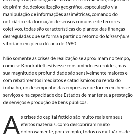
de pirâmide, deslocalização geográfica, especulação via
manipulação de informações assimétricas, comando do
noticiário e da formação de sensos comuns e de terrores
coletivos, todas são características do planeta das finanças
desreguladas que se forma a partir do retorno do
laissez-faire
vitoriano em plena década de 1980.
Não somente as crises de realização se aproximam no tempo,
como se Kondratieff estivesse consumindo esteroides, mas
sua magnitude e profundidade são sensivelmente maiores e
com rebatimentos imediatos e cataclísmicos na renda do
trabalho, no desempenho das empresas que fornecem bens e
serviços e na capacidade dos Estados de manter sua prestação
de serviços e produção de bens públicos.
A
s crises do capital fictício são muito reais em seus
efeitos materiais, como descobriram muito
dolorosamente, por exemplo, todos os mutuários de