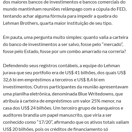
dos maiores bancos de investimentos e bancos comerciais do
mundo mantinham reuniões relâmpago com a cúpula do FED,
tentando achar alguma fórmula para impedir a quebra do
Lehman Brothers, quarta maior instituição de seu tipo.
Em pauta, uma pergunta muito simples: quanto valia a carteira
do banco de investimentos a ser salvo, fosse pelo “mercado”,
fosse pelo Estado, fosse por um combo amarrado na correria?
Defendendo seus registros contábeis, a equipe do Lehman
jurava que seu portfolio era de US$ 41 bilhões, dos quais US$
32,6 bi em empréstimos a terceiros e US$ 8,4 bi em
investimentos. Outros participantes da reunião apresentavam
uma planilha eletrônica, denominada Blue Writedowns, que
atribuía à carteira de empréstimos um valor 25% menor, na
casa dos US$ 24 bilhões. Um terceiro grupo de banqueiros e
auditores brandia um papel manuscrito, que viria a ser
conhecido como “17/20”, afirmando que os ativos totais valiam
US$ 20 bilhões, pois os créditos de financiamento só