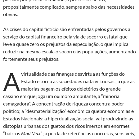
propositalmente complicado, sempre abaixo das necessidades
óbvias.
As crises do capital fictício são enfrentadas pelos governos a
serviço do capital financeiro pela via de socorro estatal que
leve a quase zero os prejuízos da especulação, o que implica
reduzir na mesma escala o socorro às populações, aumentando
fortemente seus prejuízos.
A
virtualidade das finanças desvirtua as funções do
Estado e torna as sociedades nada virtuosas, já que as
maiorias pagam os efeitos deletérios do grande
cassino em que joga um oxímoro ambulante, a “minoria
esmagadora”. A concentração de riqueza concentra poder
político; a “desmaterialização” econômica quebra economias e
Estados Nacionais; a hiperdualização social vai produzindo as
distopias urbanas dos guetos dos ricos imersos em enormes
“bairros
Mad Max
”; a perda de referências concretas, sensíveis,