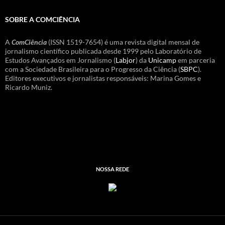
SOBRE A COMCIÊNCIA
A
ComCiência
(ISSN 1519-7654) é uma revista digital mensal de
jornalismo científico publicada desde 1999 pelo Laboratório de
Estudos Avançados em Jornalismo (
Labjor
) da
Unicamp
em parceria
com a Sociedade Brasileira para o Progresso da Ciência (
SBPC
).
Editores executivos e jornalistas responsáveis: Marina Gomes e
Ricardo Muniz.
NOSSA REDE