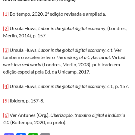
[1]
Boitempo, 2020, 2ª edição revisada e ampliada.
[2]
Ursula Huws,
Labor in the global digital economy
, (Londres,
Merlin, 2014), p. 157.
[3]
Ursula Huws,
Labor in the global digital economy
, cit. Ver
também o excelente livro
The making of a Cybertariat: Virtual
work in a real world
(Londres, Merlin, 2003), publicado em
edição especial pela Ed. da Unicamp, 2017.
[4]
Ursula Huws,
Labor in the global digital economy
, cit., p. 157.
[5]
Ibidem, p. 157-8.
[6]
Ver Antunes (Org.),
Uberização, trabalho digital e indústria
4.0
(Boitempo, 2020, no prelo).