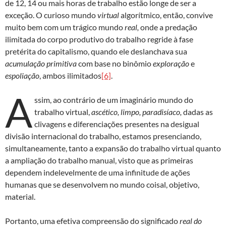
de 12, 14 ou mais horas de trabalho estão longe de ser a
exceção. O curioso mundo
virtual
algorítmico, então, convive
muito bem com um trágico mundo
real,
onde a predação
ilimitada do corpo produtivo do trabalho regride à fase
pretérita do capitalismo, quando ele deslanchava sua
acumulação primitiva
com base no binômio
exploração
e
espoliação
, ambos ilimitados
[6]
.
A
ssim, ao contrário de um imaginário mundo do
trabalho virtual,
ascético, limpo, paradisíaco,
dadas as
clivagens e diferenciações presentes na desigual
divisão internacional do trabalho, estamos presenciando,
simultaneamente, tanto a expansão do trabalho virtual quanto
a ampliação do trabalho manual, visto que as primeiras
dependem indelevelmente de uma infinitude de ações
humanas que se desenvolvem no mundo coisal, objetivo,
material.
Portanto, uma efetiva compreensão do significado
real do