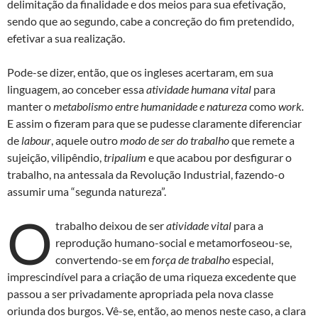
delimitação da finalidade e dos meios para sua efetivação,
sendo que ao segundo, cabe a concreção do fim pretendido,
efetivar a sua realização.
Pode-se dizer, então, que os ingleses acertaram, em sua
linguagem, ao conceber essa
atividade humana vital
para
manter o
metabolismo entre humanidade e natureza
como
work.
E assim o fizeram para que se pudesse claramente diferenciar
de
labour
, aquele outro
modo de ser do trabalho
que remete a
sujeição, vilipêndio,
tripalium
e que acabou por desfigurar o
trabalho, na antessala da Revolução Industrial, fazendo-o
assumir uma “segunda natureza”.
O
trabalho deixou de ser
atividade vital
para a
reprodução humano-social e metamorfoseou-se,
convertendo-se em
força de trabalho
especial,
imprescindível para a criação de uma riqueza excedente que
passou a ser privadamente apropriada pela nova classe
oriunda dos burgos. Vê-se, então, ao menos neste caso, a clara