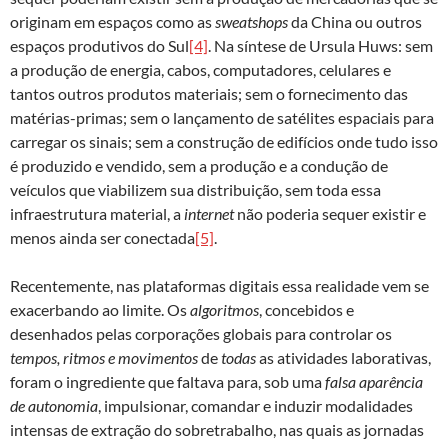
originam em espaços como as
sweatshops
da China ou outros
espaços produtivos do Sul
[4]
. Na síntese de Ursula Huws: sem
a produção de energia, cabos, computadores, celulares e
tantos outros produtos materiais; sem o fornecimento das
matérias-primas; sem o lançamento de satélites espaciais para
carregar os sinais; sem a construção de edifícios onde tudo isso
é produzido e vendido, sem a produção e a condução de
veículos que viabilizem sua distribuição, sem toda essa
infraestrutura material, a
internet
não poderia sequer existir e
menos ainda ser conectada
[5]
.
Recentemente, nas plataformas digitais essa realidade vem se
exacerbando ao limite. Os
algoritmos
, concebidos e
desenhados pelas corporações globais para controlar os
tempos, ritmos e movimentos
de
todas
as atividades laborativas,
foram o ingrediente que faltava para, sob uma
falsa aparência
de autonomia
, impulsionar, comandar e induzir modalidades
intensas de extração do sobretrabalho, nas quais as jornadas