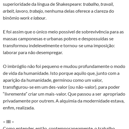
superioridade da língua de Shakespeare:
trabalho, travail,
arbeit, lavoro, trabajo,
nenhuma delas oferece a clareza do
binômio
work e labour
.
E foi assim que o único meio possível de sobrevivência para as
massas camponesas e urbanas pobres e despossuídas se
transformou indelevelmente e tornou-se uma imposição:
laborar para não desempregar.
O imbróglio não foi pequeno e mudou profundamente o modo
de vida da humanidade. Isto porque aquilo que, junto com a
aparição da humanidade, germinou como um valor,
transfigurou-se em um des-valor (ou não-valor), para poder
“livremente” criar um mais-valor. Que passou a ser apropriado
privadamente por outrem. A alquimia da modernidade estava,
enfim, realizada.
– III –
Como entender, então, contemporaneamente, o trabalho