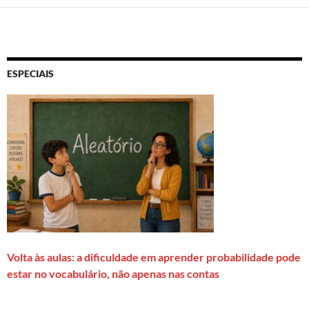
ESPECIAIS
Volta às aulas: a dificuldade em aprender probabilidade pode
estar no vocabulário, não apenas nas contas