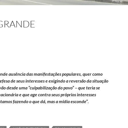
 GRANDE
ande ausência das manifestações populares, quer como
fesa de seus interesses e exigindo a reversão da situação
vão desde uma “culpabilização do povo” – que teria se
ionária e que age contra seus próprios interesses
estamos fazendo o que dá, mas a mídia esconde”.
alidade