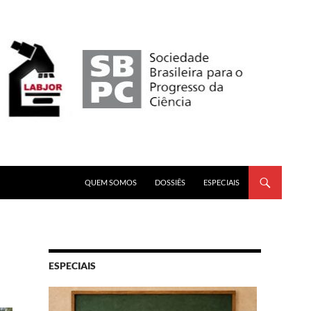
PULAR PARA O CONTEÚDO
QUEM SOMOS
DOSSIÊS
ESPECIAIS
ESPECIAIS