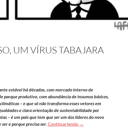
O, UM VÍRUS TABAJARA
ante estável há décadas, com mercado interno de
 de parque produtivo, com abundância de insumos básicos,
 climáticas – e que só não transforma esses vetores em
aldades e clara orientação de sustentabilidade por
stas – é um país que tem que ser um dos líderes do novo
Viralatismo reverso, um v
ser e porque precisa ser.
Continue lendo
→