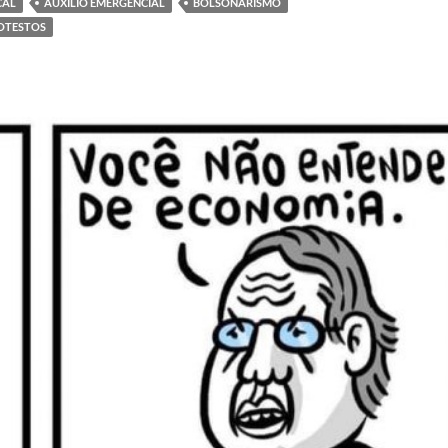
CAL
AUXÍLIO EMERGENCIAL
BOLSONARISMO
OTESTOS