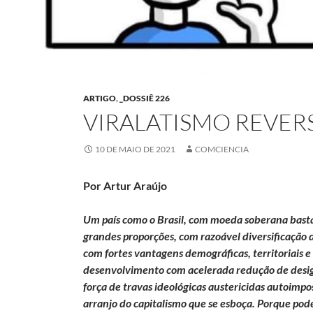
ARTIGO
,
_DOSSIÊ 226
VIRALATISMO REVERS
10 DE MAIO DE 2021
COMCIENCIA
Por Artur Araújo
Um país como o Brasil, com moeda soberana bast
grandes proporções, com razoável diversificação
com fortes vantagens demográficas, territoriais e
desenvolvimento com acelerada redução de desigu
força de travas ideológicas austericidas autoimpo
arranjo do capitalismo que se esboça. Porque pode 