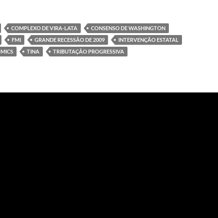
COMPLEXO DE VIRA-LATA
CONSENSO DE WASHINGTON
FMI
GRANDE RECESSÃO DE 2009
INTERVENÇÃO ESTATAL
MICS
TINA
TRIBUTAÇÃO PROGRESSIVA