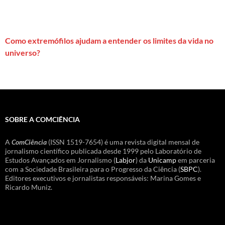
Como extremófilos ajudam a entender os limites da vida no
universo?
SOBRE A COMCIÊNCIA
A
ComCiência
(ISSN 1519-7654) é uma revista digital mensal de
jornalismo científico publicada desde 1999 pelo Laboratório de
Estudos Avançados em Jornalismo (
Labjor
) da
Unicamp
em parceria
com a Sociedade Brasileira para o Progresso da Ciência (
SBPC
).
Editores executivos e jornalistas responsáveis: Marina Gomes e
Ricardo Muniz.