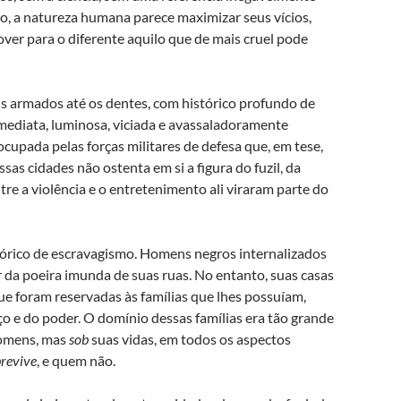
o, a natureza humana parece maximizar seus vícios,
over para o diferente aquilo que de mais cruel pode
 armados até os dentes, com histórico profundo de
 imediata, luminosa, viciada e avassaladoramente
ocupada pelas forças militares de defesa que, em tese,
sas cidades não ostenta em si a figura do fuzil, da
tre a violência e o entretenimento ali viraram parte do
tórico de escravagismo. Homens negros internalizados
 da poeira imunda de suas ruas. No entanto, suas casas
ue foram reservadas às famílias que lhes possuíam,
o e do poder. O domínio dessas famílias era tão grande
homens, mas
sob
suas vidas, em todos os aspectos
revive
, e quem não.