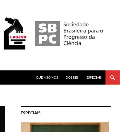
PULAR PARA O CONTEÚDO
QUEM SOMOS
DOSSIÊS
ESPECIAIS
ESPECIAIS