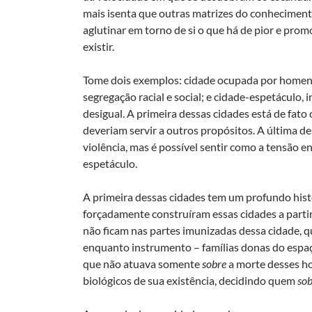
mais isenta que outras matrizes do conheciment
aglutinar em torno de si o que há de pior e prom
existir.
Tome dois exemplos: cidade ocupada por homens
segregação racial e social; e cidade-espetáculo,
desigual. A primeira dessas cidades está de fato 
deveriam servir a outros propósitos. A última des
violência, mas é possível sentir como a tensão en
espetáculo.
A primeira dessas cidades tem um profundo his
forçadamente construíram essas cidades a partir
não ficam nas partes imunizadas dessa cidade, q
enquanto instrumento – famílias donas do espaç
que não atuava somente
sobre
a morte desses 
biológicos de sua existência, decidindo quem
sob