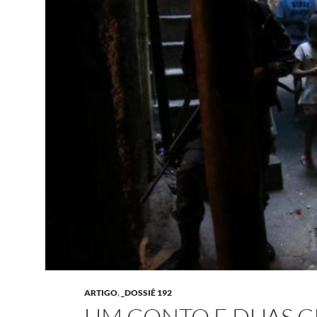
ARTIGO
,
_DOSSIÊ 192
UM CONTO E DUAS C