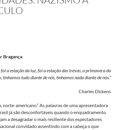
CULO
ar Bragança
, foi a estação da luz, foi a estação das trevas, a primavera da
, tínhamos tudo diante de nós, tínhamos nada diante de nós.”
Charles Dickens
, norte-americano.” As palavras de uma apresentadora
rasil já são desconfortáveis quando o enquadramento
gam a desagradar o mais resiliente dos espectadores
nacional convidado assentindo com a cabeça o que