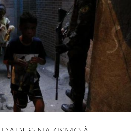
IDADES: NAZISMO À