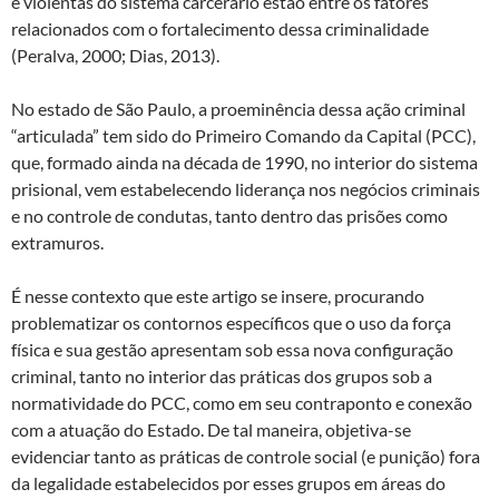
e violentas do sistema carcerário estão entre os fatores
relacionados com o fortalecimento dessa criminalidade
(Peralva, 2000; Dias, 2013).
No estado de São Paulo, a proeminência dessa ação criminal
“articulada” tem sido do Primeiro Comando da Capital (PCC),
que, formado ainda na década de 1990, no interior do sistema
prisional, vem estabelecendo liderança nos negócios criminais
e no controle de condutas, tanto dentro das prisões como
extramuros.
É nesse contexto que este artigo se insere, procurando
problematizar os contornos específicos que o uso da força
física e sua gestão apresentam sob essa nova configuração
criminal, tanto no interior das práticas dos grupos sob a
normatividade do PCC, como em seu contraponto e conexão
com a atuação do Estado. De tal maneira, objetiva-se
evidenciar tanto as práticas de controle social (e punição) fora
da legalidade estabelecidos por esses grupos em áreas do