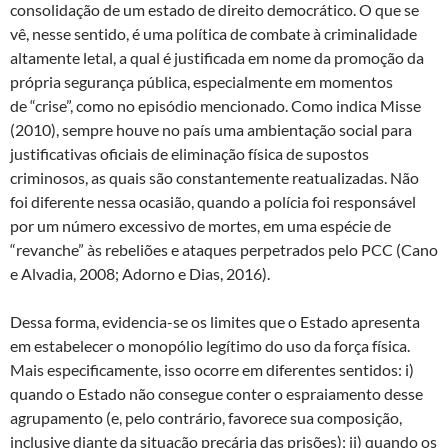
consolidação de um estado de direito democrático. O que se
vê, nesse sentido, é uma política de combate à criminalidade
altamente letal, a qual é justificada em nome da promoção da
própria segurança pública, especialmente em momentos
de “crise”, como no episódio mencionado. Como indica Misse
(2010), sempre houve no país uma ambientação social para
justificativas oficiais de eliminação física de supostos
criminosos, as quais são constantemente reatualizadas. Não
foi diferente nessa ocasião, quando a polícia foi responsável
por um número excessivo de mortes, em uma espécie de
“revanche” às rebeliões e ataques perpetrados pelo PCC (Cano
e Alvadia, 2008; Adorno e Dias, 2016).
Dessa forma, evidencia-se os limites que o Estado apresenta
em estabelecer o monopólio legítimo do uso da força física.
Mais especificamente, isso ocorre em diferentes sentidos: i)
quando o Estado não consegue conter o espraiamento desse
agrupamento (e, pelo contrário, favorece sua composição,
inclusive diante da situação precária das prisões); ii) quando os