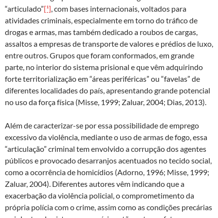
“articulado”
[¹]
, com bases internacionais, voltados para
atividades criminais, especialmente em torno do tráfico de
drogas e armas, mas também dedicado a roubos de cargas,
assaltos a empresas de transporte de valores e prédios de luxo,
entre outros. Grupos que foram conformados, em grande
parte, no interior do sistema prisional e que vêm adquirindo
forte territorialização em “áreas periféricas” ou “favelas” de
diferentes localidades do país, apresentando grande potencial
no uso da força física (Misse, 1999; Zaluar, 2004; Dias, 2013).
Além de caracterizar-se por essa possibilidade de emprego
excessivo da violência, mediante o uso de armas de fogo, essa
“articulação” criminal tem envolvido a corrupção dos agentes
públicos e provocado desarranjos acentuados no tecido social,
como a ocorrência de homicídios (Adorno, 1996; Misse, 1999;
Zaluar, 2004). Diferentes autores vêm indicando que a
exacerbação da violência policial, o comprometimento da
própria polícia com o crime, assim como as condições precárias