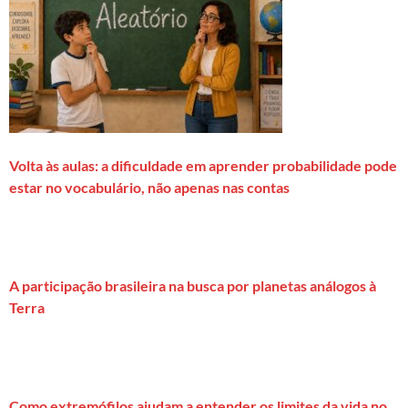
Volta às aulas: a dificuldade em aprender probabilidade pode
estar no vocabulário, não apenas nas contas
A participação brasileira na busca por planetas análogos à
Terra
Como extremófilos ajudam a entender os limites da vida no