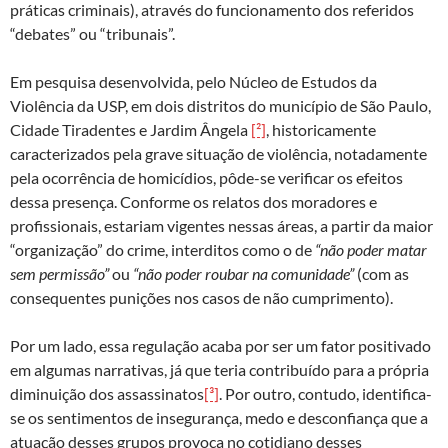
práticas criminais), através do funcionamento dos referidos
“debates” ou “tribunais”.
Em pesquisa desenvolvida, pelo Núcleo de Estudos da
Violência da USP, em dois distritos do município de São Paulo,
Cidade Tiradentes e Jardim Ângela
[²]
, historicamente
caracterizados pela grave situação de violência, notadamente
pela ocorrência de homicídios, pôde-se verificar os efeitos
dessa presença. Conforme os relatos dos moradores e
profissionais, estariam vigentes nessas áreas, a partir da maior
“organização” do crime, interditos como o de
“não poder matar
sem permissão”
ou
“não poder roubar na comunidade”
(com as
consequentes punições nos casos de não cumprimento).
Por um lado, essa regulação acaba por ser um fator positivado
em algumas narrativas, já que teria contribuído para a própria
diminuição dos assassinatos
[³]
. Por outro, contudo, identifica-
se os sentimentos de insegurança, medo e desconfiança que a
atuação desses grupos provoca no cotidiano desses