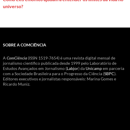
universo?
SOBRE A COMCIÊNCIA
A
ComCiência
(ISSN 1519-7654) é uma revista digital mensal de
jornalismo científico publicada desde 1999 pelo Laboratório de
Estudos Avançados em Jornalismo (
Labjor
) da
Unicamp
em parceria
com a Sociedade Brasileira para o Progresso da Ciência (
SBPC
).
Editores executivos e jornalistas responsáveis: Marina Gomes e
Ricardo Muniz.