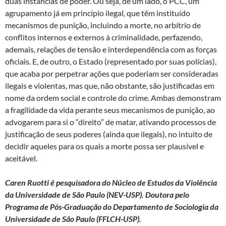
duas instâncias de poder. Ou seja, de um lado, o PCC, um
agrupamento já em princípio ilegal, que têm instituído
mecanismos de punição, incluindo a morte, no arbítrio de
conflitos internos e externos à criminalidade, perfazendo,
ademais, relações de tensão e interdependência com as forças
oficiais. E, de outro, o Estado (representado por suas polícias),
que acaba por perpetrar ações que poderiam ser consideradas
ilegais e violentas, mas que, não obstante, são justificadas em
nome da ordem social e controle do crime. Ambas demonstram
a fragilidade da vida perante seus mecanismos de punição, ao
advogarem para si o “direito” de matar, ativando processos de
justificação de seus poderes (ainda que ilegais), no intuito de
decidir aqueles para os quais a morte possa ser plausível e
aceitável.
Caren Ruotti é pesquisadora do Núcleo de Estudos da Violência
da Universidade de São Paulo (NEV-USP). Doutora pelo
Programa de Pós-Graduação do Departamento de Sociologia da
Universidade de São Paulo (FFLCH-USP).