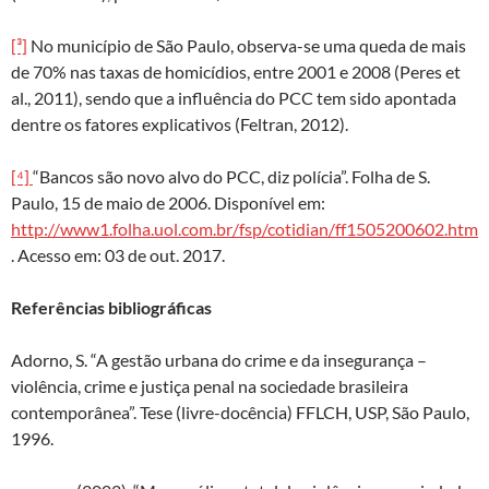
[³]
No município de São Paulo, observa-se uma queda de mais
de 70% nas taxas de homicídios, entre 2001 e 2008 (Peres et
al., 2011), sendo que a influência do PCC tem sido apontada
dentre os fatores explicativos (Feltran, 2012).
[⁴]
“Bancos são novo alvo do PCC, diz polícia”. Folha de S.
Paulo, 15 de maio de 2006. Disponível em:
http://www1.folha.uol.com.br/fsp/cotidian/ff1505200602.htm
. Acesso em: 03 de out. 2017.
Referências bibliográficas
Adorno, S. “A gestão urbana do crime e da insegurança –
violência, crime e justiça penal na sociedade brasileira
contemporânea”. Tese (livre-docência) FFLCH, USP, São Paulo,
1996.