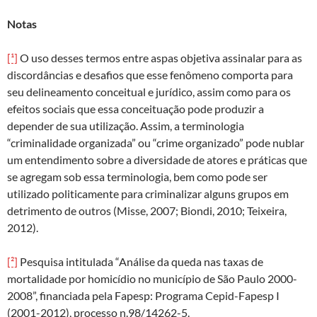
Notas
[¹]
O uso desses termos entre aspas objetiva assinalar para as
discordâncias e desafios que esse fenômeno comporta para
seu delineamento conceitual e jurídico, assim como para os
efeitos sociais que essa conceituação pode produzir a
depender de sua utilização. Assim, a terminologia
“criminalidade organizada” ou “crime organizado” pode nublar
um entendimento sobre a diversidade de atores e práticas que
se agregam sob essa terminologia, bem como pode ser
utilizado politicamente para criminalizar alguns grupos em
detrimento de outros (Misse, 2007; Biondi, 2010; Teixeira,
2012).
[²]
Pesquisa intitulada “Análise da queda nas taxas de
mortalidade por homicídio no município de São Paulo 2000-
2008”, financiada pela Fapesp: Programa Cepid-Fapesp I
(2001-2012), processo n.98/14262-5.