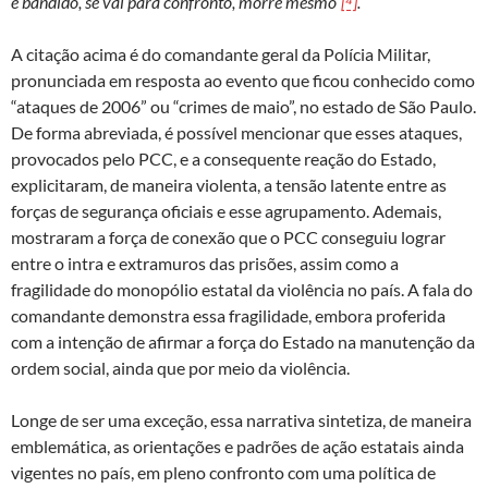
e bandido, se vai para confronto, morre mesmo”
[⁴]
.
A citação acima é do comandante geral da Polícia Militar,
pronunciada em resposta ao evento que ficou conhecido como
“ataques de 2006” ou “crimes de maio”, no estado de São Paulo.
De forma abreviada, é possível mencionar que esses ataques,
provocados pelo PCC, e a consequente reação do Estado,
explicitaram, de maneira violenta, a tensão latente entre as
forças de segurança oficiais e esse agrupamento. Ademais,
mostraram a força de conexão que o PCC conseguiu lograr
entre o intra e extramuros das prisões, assim como a
fragilidade do monopólio estatal da violência no país. A fala do
comandante demonstra essa fragilidade, embora proferida
com a intenção de afirmar a força do Estado na manutenção da
ordem social, ainda que por meio da violência.
Longe de ser uma exceção, essa narrativa sintetiza, de maneira
emblemática, as orientações e padrões de ação estatais ainda
vigentes no país, em pleno confronto com uma política de