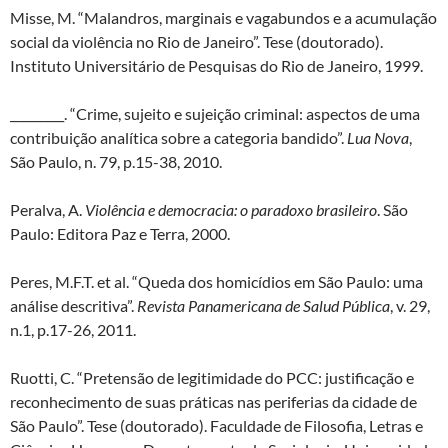
Misse, M. “Malandros, marginais e vagabundos e a acumulação
social da violência no Rio de Janeiro”. Tese (doutorado).
Instituto Universitário de Pesquisas do Rio de Janeiro, 1999.
_________. “Crime, sujeito e sujeição criminal: aspectos de uma
contribuição analítica sobre a categoria bandido”.
Lua Nova
,
São Paulo, n. 79, p.15-38, 2010.
Peralva, A.
Violência e democracia: o paradoxo brasileiro
. São
Paulo: Editora Paz e Terra, 2000.
Peres, M.F.T. et al. “Queda dos homicídios em São Paulo: uma
análise descritiva”.
Revista Panamericana de Salud Pública
, v. 29,
n.1, p.17-26, 2011.
Ruotti, C. “Pretensão de legitimidade do PCC: justificação e
reconhecimento de suas práticas nas periferias da cidade de
São Paulo”. Tese (doutorado). Faculdade de Filosofia, Letras e