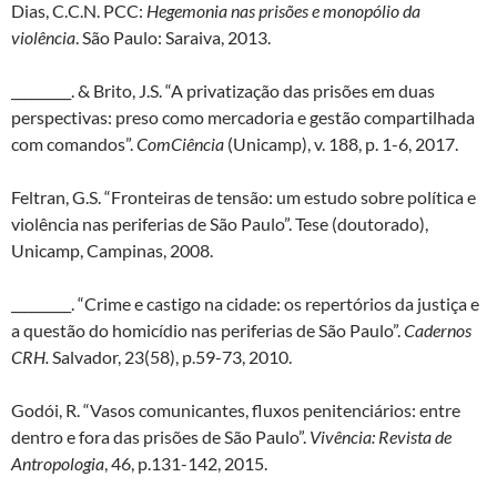
Dias, C.C.N. PCC:
Hegemonia nas prisões e monopólio da
violência
. São Paulo: Saraiva, 2013.
_________. & Brito, J.S. “A privatização das prisões em duas
perspectivas: preso como mercadoria e gestão compartilhada
com comandos”.
ComCiência
(Unicamp), v. 188, p. 1-6, 2017.
Feltran, G.S. “Fronteiras de tensão: um estudo sobre política e
violência nas periferias de São Paulo”. Tese (doutorado),
Unicamp, Campinas, 2008.
_________. “Crime e castigo na cidade: os repertórios da justiça e
a questão do homicídio nas periferias de São Paulo”.
Cadernos
CRH.
Salvador, 23(58), p.59-73, 2010.
Godói, R. “Vasos comunicantes, fluxos penitenciários: entre
dentro e fora das prisões de São Paulo”.
Vivência: Revista de
Antropologia
, 46, p.131-142, 2015.