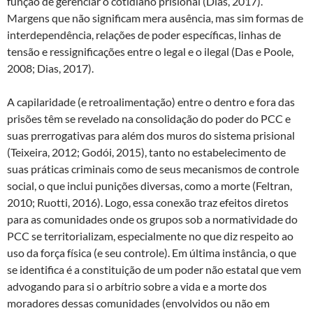
função de gerenciar o cotidiano prisional (Dias, 2017).
Margens que não significam mera ausência, mas sim formas de
interdependência, relações de poder específicas, linhas de
tensão e ressignificações entre o legal e o ilegal (Das e Poole,
2008; Dias, 2017).
A capilaridade (e retroalimentação) entre o dentro e fora das
prisões têm se revelado na consolidação do poder do PCC e
suas prerrogativas para além dos muros do sistema prisional
(Teixeira, 2012; Godói, 2015), tanto no estabelecimento de
suas práticas criminais como de seus mecanismos de controle
social, o que inclui punições diversas, como a morte (Feltran,
2010; Ruotti, 2016). Logo, essa conexão traz efeitos diretos
para as comunidades onde os grupos sob a normatividade do
PCC se territorializam, especialmente no que diz respeito ao
uso da força física (e seu controle). Em última instância, o que
se identifica é a constituição de um poder não estatal que vem
advogando para si o arbítrio sobre a vida e a morte dos
moradores dessas comunidades (envolvidos ou não em