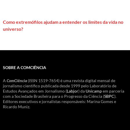
Como extremófilos ajudam a entender os limites da vida no
universo?
SOBRE A COMCIÊNCIA
A
ComCiência
(ISSN 1519-7654) é uma revista digital mensal de
jornalismo científico publicada desde 1999 pelo Laboratório de
Estudos Avançados em Jornalismo (
Labjor
) da
Unicamp
em parceria
com a Sociedade Brasileira para o Progresso da Ciência (
SBPC
).
Editores executivos e jornalistas responsáveis: Marina Gomes e
Ricardo Muniz.