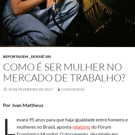
REPORTAGEM
,
_DOSSIÊ 185
COMO É SER MULHER NO
MERCADO DE TRABALHO?
10 DE FEVEREIRO DE 2017
COMCIENCIA
Por Juan Mattheus
L
evará 95 anos para que haja igualdade entre homens e
mulheres no Brasil, aponta
relatório
do Fórum
Econômico Mundial. O documento, divulgado em