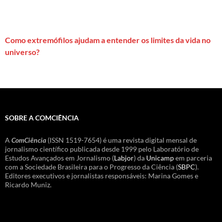
Como extremófilos ajudam a entender os limites da vida no
universo?
SOBRE A COMCIÊNCIA
A
ComCiência
(ISSN 1519-7654) é uma revista digital mensal de
jornalismo científico publicada desde 1999 pelo Laboratório de
Estudos Avançados em Jornalismo (
Labjor
) da
Unicamp
em parceria
com a Sociedade Brasileira para o Progresso da Ciência (
SBPC
).
Editores executivos e jornalistas responsáveis: Marina Gomes e
Ricardo Muniz.