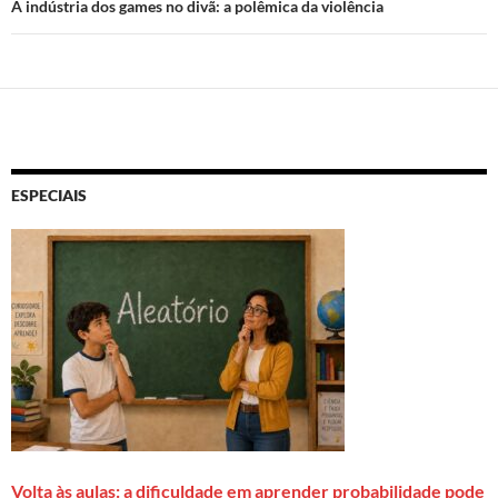
A indústria dos games no divã: a polêmica da violência
ESPECIAIS
Volta às aulas: a dificuldade em aprender probabilidade pode