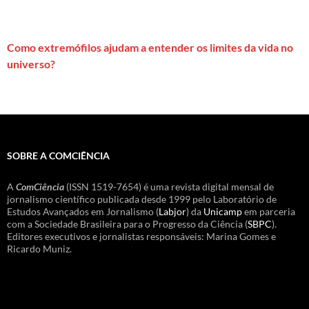
Como extremófilos ajudam a entender os limites da vida no
universo?
SOBRE A COMCIÊNCIA
A
ComCiência
(ISSN 1519-7654) é uma revista digital mensal de
jornalismo científico publicada desde 1999 pelo Laboratório de
Estudos Avançados em Jornalismo (
Labjor
) da
Unicamp
em parceria
com a Sociedade Brasileira para o Progresso da Ciência (
SBPC
).
Editores executivos e jornalistas responsáveis: Marina Gomes e
Ricardo Muniz.