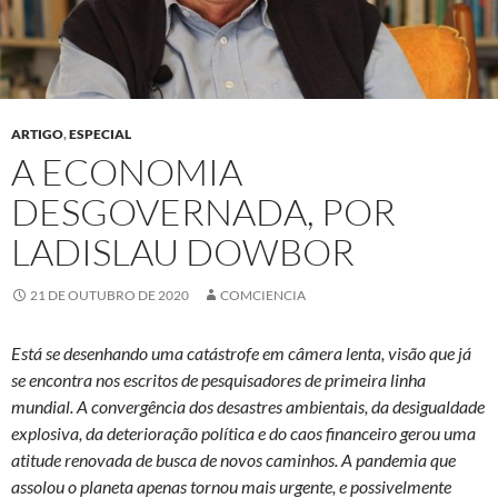
ARTIGO
,
ESPECIAL
A ECONOMIA
DESGOVERNADA, POR
LADISLAU DOWBOR
21 DE OUTUBRO DE 2020
COMCIENCIA
Está se desenhando uma catástrofe em câmera lenta, visão que já
se encontra nos escritos de pesquisadores de primeira linha
mundial. A convergência dos desastres ambientais, da desigualdade
explosiva, da deterioração política e do caos financeiro gerou uma
atitude renovada de busca de novos caminhos. A pandemia que
assolou o planeta apenas tornou mais urgente, e possivelmente