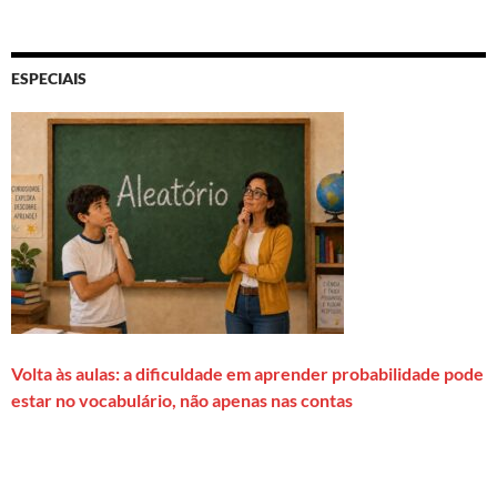
ESPECIAIS
Volta às aulas: a dificuldade em aprender probabilidade pode
estar no vocabulário, não apenas nas contas