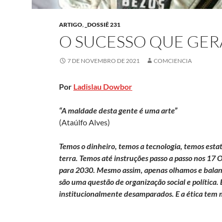
ARTIGO
,
_DOSSIÊ 231
O SUCESSO QUE GE
7 DE NOVEMBRO DE 2021
COMCIENCIA
Por
Ladislau Dowbor
“A maldade desta gente é uma arte”
(Ataúlfo Alves)
Temos o dinheiro, temos a tecnologia, temos esta
terra. Temos até instruções passo a passo nos 1
para 2030. Mesmo assim, apenas olhamos e balan
são uma questão de organização social e política
institucionalmente desamparados. E a ética tem m