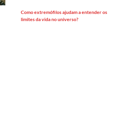
Como extremófilos ajudam a entender os
limites da vida no universo?
sgraça