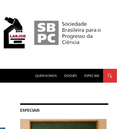
PULAR PARA O CONTEÚDO
QUEM SOMOS
DOSSIÊS
ESPECIAIS
ESPECIAIS