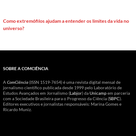
Como extremófilos ajudam a entender os limites da vida no
universo?
SOBRE A COMCIÊNCIA
A
ComCiência
(ISSN 1519-7654) é uma revista digital mensal de
jornalismo científico publicada desde 1999 pelo Laboratório de
Estudos Avançados em Jornalismo (
Labjor
) da
Unicamp
em parceria
com a Sociedade Brasileira para o Progresso da Ciência (
SBPC
).
Editores executivos e jornalistas responsáveis: Marina Gomes e
Ricardo Muniz.