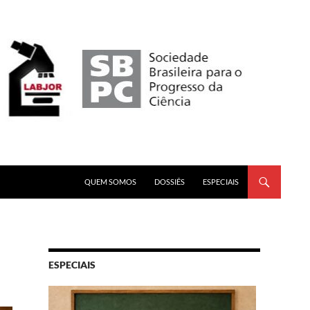
PULAR PARA O CONTEÚDO
QUEM SOMOS
DOSSIÊS
ESPECIAIS
ESPECIAIS