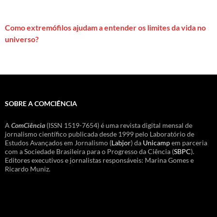
Como extremófilos ajudam a entender os limites da vida no
universo?
SOBRE A COMCIÊNCIA
A
ComCiência
(ISSN 1519-7654) é uma revista digital mensal de
jornalismo científico publicada desde 1999 pelo Laboratório de
Estudos Avançados em Jornalismo (
Labjor
) da
Unicamp
em parceria
com a Sociedade Brasileira para o Progresso da Ciência (
SBPC
).
Editores executivos e jornalistas responsáveis: Marina Gomes e
Ricardo Muniz.