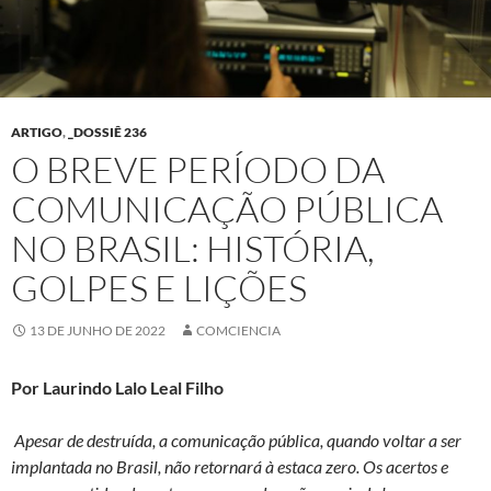
ARTIGO
,
_DOSSIÊ 236
O BREVE PERÍODO DA
COMUNICAÇÃO PÚBLICA
NO BRASIL: HISTÓRIA,
GOLPES E LIÇÕES
13 DE JUNHO DE 2022
COMCIENCIA
Por Laurindo Lalo Leal Filho
Apesar de destruída, a comunicação pública, quando voltar a ser
implantada no Brasil, não retornará à estaca zero. Os acertos e