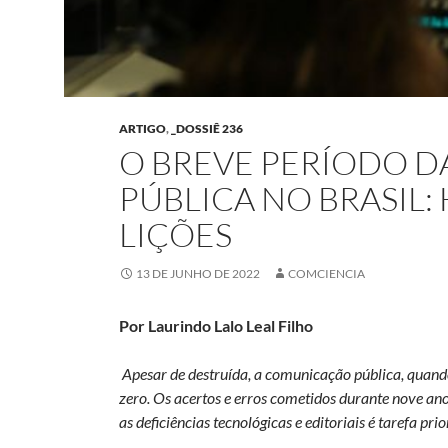
ARTIGO
,
_DOSSIÊ 236
O BREVE PERÍODO 
PÚBLICA NO BRASIL: 
LIÇÕES
13 DE JUNHO DE 2022
COMCIENCIA
Por Laurindo Lalo Leal Filho
Apesar de destruída, a comunicação pública, quando
zero. Os acertos e erros cometidos durante nove ano
as deficiências tecnológicas e editoriais é tarefa prio