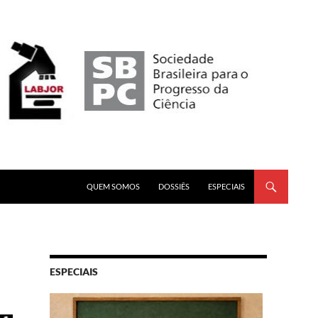
PULAR PARA O CONTEÚDO
QUEM SOMOS
DOSSIÊS
ESPECIAIS
ESPECIAIS