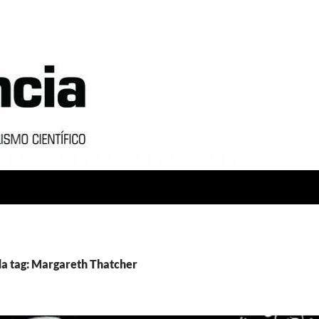
a tag: Margareth Thatcher