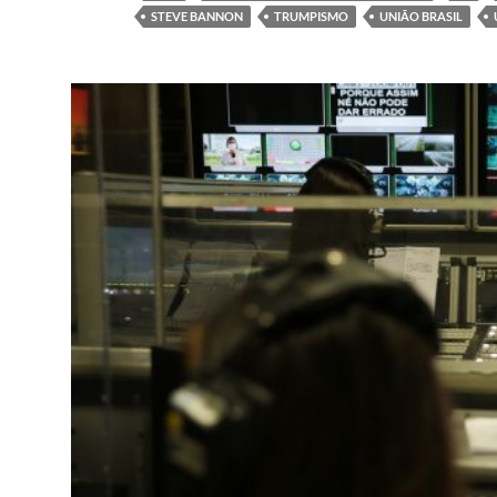
STEVE BANNON
TRUMPISMO
UNIÃO BRASIL