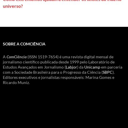
universo?
SOBRE A COMCIÊNCIA
A
ComCiência
(ISSN 1519-7654) é uma revista digital mensal de
jornalismo científico publicada desde 1999 pelo Laboratório de
Estudos Avançados em Jornalismo (
Labjor
) da
Unicamp
em parceria
com a Sociedade Brasileira para o Progresso da Ciência (
SBPC
).
Editores executivos e jornalistas responsáveis: Marina Gomes e
Ricardo Muniz.