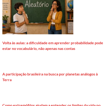
Volta às aulas: a dificuldade em aprender probabilidade pode
estar no vocabulário, não apenas nas contas
A participação brasileira na busca por planetas análogos à
Terra
Como extremófilos ajudam a entender os limites da vida no