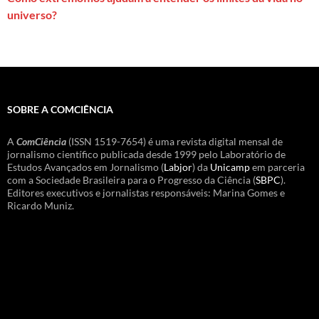
universo?
SOBRE A COMCIÊNCIA
A
ComCiência
(ISSN 1519-7654) é uma revista digital mensal de
jornalismo científico publicada desde 1999 pelo Laboratório de
Estudos Avançados em Jornalismo (
Labjor
) da
Unicamp
em parceria
com a Sociedade Brasileira para o Progresso da Ciência (
SBPC
).
Editores executivos e jornalistas responsáveis: Marina Gomes e
Ricardo Muniz.