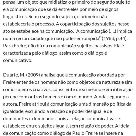
pensa, um objeto que midiatiza o primeiro do segundo sujeito
e a comunicação que se dá entre eles por meio de signos
linguísticos. Sem o segundo sujeito, o primeiro não
estabeleceria o processo. A coparticipação dos sujeitos nesse
ato se estabelece na comunicação. “A comunicação (….) implica
numa reciprocidade que não pode ser rompida” (1983, p.44).
Para Freire, não há na comunicação sujeitos passivos. Ela é
caracterizada pelo diálogo, assim como o diálogo é
comunicativo.
Duarte, M. (2009) analisa que a comunicação abordada por
Freire entende os homens não como objetos da natureza e sim
como sujeitos criativos, consciente de si mesmo e em interação
perene com outros homens e com o mundo. Ainda segundo a
autora, Freire atribui à comunicação uma dimensão política da
igualdade, excluindo a relação de poder desigual e de
dominantes e dominados, pois a relação comunicativa se
estabelece entre sujeitos iguais, sem relação de poder. A ideia
de comunicação como diálogo de Paulo Freire se insere na