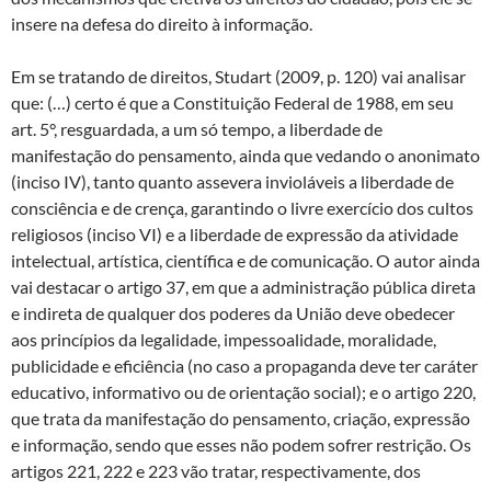
insere na defesa do direito à informação.
Em se tratando de direitos, Studart (2009, p. 120) vai analisar
que: (…) certo é que a Constituição Federal de 1988, em seu
art. 5°, resguardada, a um só tempo, a liberdade de
manifestação do pensamento, ainda que vedando o anonimato
(inciso IV), tanto quanto assevera invioláveis a liberdade de
consciência e de crença, garantindo o livre exercício dos cultos
religiosos (inciso VI) e a liberdade de expressão da atividade
intelectual, artística, científica e de comunicação. O autor ainda
vai destacar o artigo 37, em que a administração pública direta
e indireta de qualquer dos poderes da União deve obedecer
aos princípios da legalidade, impessoalidade, moralidade,
publicidade e eficiência (no caso a propaganda deve ter caráter
educativo, informativo ou de orientação social); e o artigo 220,
que trata da manifestação do pensamento, criação, expressão
e informação, sendo que esses não podem sofrer restrição. Os
artigos 221, 222 e 223 vão tratar, respectivamente, dos