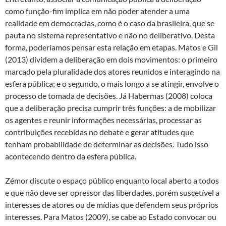
como função-fim implica em não poder atender a uma
realidade em democracias, como é o caso da brasileira, que se
pauta no sistema representativo e não no deliberativo. Desta
forma, poderíamos pensar esta relação em etapas. Matos e Gil
(2013) dividem a deliberação em dois movimentos: o primeiro
marcado pela pluralidade dos atores reunidos e interagindo na
esfera pública; e o segundo, o mais longo a se atingir, envolve o
processo de tomada de decisões. Já Habermas (2008) coloca
que a deliberação precisa cumprir três funções: a de mobilizar
os agentes e reunir informações necessárias, processar as
contribuições recebidas no debate e gerar atitudes que
tenham probabilidade de determinar as decisões. Tudo isso
acontecendo dentro da esfera pública.
Zémor discute o espaço público enquanto local aberto a todos
e que não deve ser opressor das liberdades, porém suscetível a
interesses de atores ou de mídias que defendem seus próprios
interesses. Para Matos (2009), se cabe ao Estado convocar ou