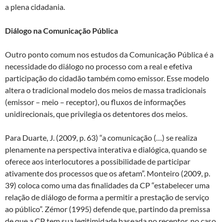
a plena cidadania.
Diálogo na Comunicação Pública
Outro ponto comum nos estudos da Comunicação Pública é a
necessidade do diálogo no processo com a real e efetiva
participação do cidadão também como emissor. Esse modelo
altera o tradicional modelo dos meios de massa tradicionais
(emissor – meio – receptor), ou fluxos de informações
unidirecionais, que privilegia os detentores dos meios.
Para Duarte, J. (2009, p. 63) “a comunicação (…) se realiza
plenamente na perspectiva interativa e dialógica, quando se
oferece aos interlocutores a possibilidade de participar
ativamente dos processos que os afetam”. Monteiro (2009, p.
39) coloca como uma das finalidades da CP “estabelecer uma
relação de diálogo de forma a permitir a prestação de serviço
ao público”. Zémor (1995) defende que, partindo da premissa
de que a CP tem sua legitimidade baseada no receptor, no caso