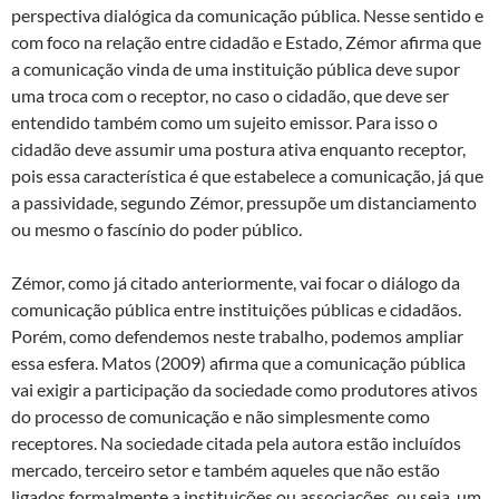
perspectiva dialógica da comunicação pública. Nesse sentido e
com foco na relação entre cidadão e Estado, Zémor afirma que
a comunicação vinda de uma instituição pública deve supor
uma troca com o receptor, no caso o cidadão, que deve ser
entendido também como um sujeito emissor. Para isso o
cidadão deve assumir uma postura ativa enquanto receptor,
pois essa característica é que estabelece a comunicação, já que
a passividade, segundo Zémor, pressupõe um distanciamento
ou mesmo o fascínio do poder público.
Zémor, como já citado anteriormente, vai focar o diálogo da
comunicação pública entre instituições públicas e cidadãos.
Porém, como defendemos neste trabalho, podemos ampliar
essa esfera. Matos (2009) afirma que a comunicação pública
vai exigir a participação da sociedade como produtores ativos
do processo de comunicação e não simplesmente como
receptores. Na sociedade citada pela autora estão incluídos
mercado, terceiro setor e também aqueles que não estão
ligados formalmente a instituições ou associações, ou seja, um