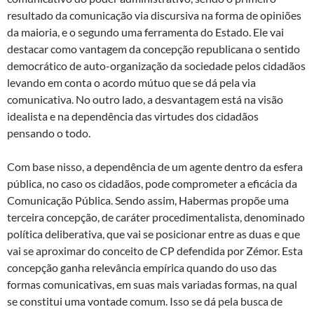
resultado da comunicação via discursiva na forma de opiniões
da maioria, e o segundo uma ferramenta do Estado. Ele vai
destacar como vantagem da concepção republicana o sentido
democrático de auto-organização da sociedade pelos cidadãos
levando em conta o acordo mútuo que se dá pela via
comunicativa. No outro lado, a desvantagem está na visão
idealista e na dependência das virtudes dos cidadãos
pensando o todo.
Com base nisso, a dependência de um agente dentro da esfera
pública, no caso os cidadãos, pode comprometer a eficácia da
Comunicação Pública. Sendo assim, Habermas propõe uma
terceira concepção, de caráter procedimentalista, denominado
política deliberativa, que vai se posicionar entre as duas e que
vai se aproximar do conceito de CP defendida por Zémor. Esta
concepção ganha relevância empírica quando do uso das
formas comunicativas, em suas mais variadas formas, na qual
se constitui uma vontade comum. Isso se dá pela busca de