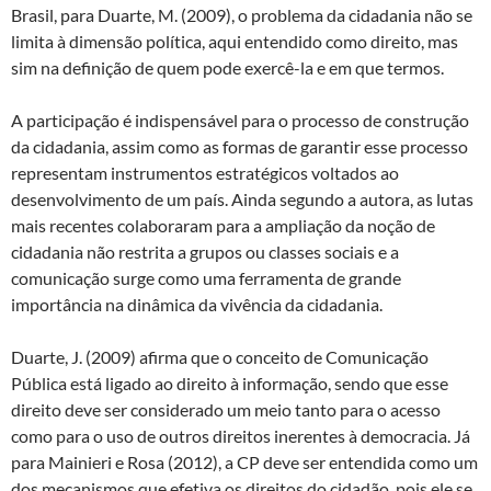
Brasil, para Duarte, M. (2009), o problema da cidadania não se
limita à dimensão política, aqui entendido como direito, mas
sim na definição de quem pode exercê-la e em que termos.
A participação é indispensável para o processo de construção
da cidadania, assim como as formas de garantir esse processo
representam instrumentos estratégicos voltados ao
desenvolvimento de um país. Ainda segundo a autora, as lutas
mais recentes colaboraram para a ampliação da noção de
cidadania não restrita a grupos ou classes sociais e a
comunicação surge como uma ferramenta de grande
importância na dinâmica da vivência da cidadania.
Duarte, J. (2009) afirma que o conceito de Comunicação
Pública está ligado ao direito à informação, sendo que esse
direito deve ser considerado um meio tanto para o acesso
como para o uso de outros direitos inerentes à democracia. Já
para Mainieri e Rosa (2012), a CP deve ser entendida como um
dos mecanismos que efetiva os direitos do cidadão, pois ele se