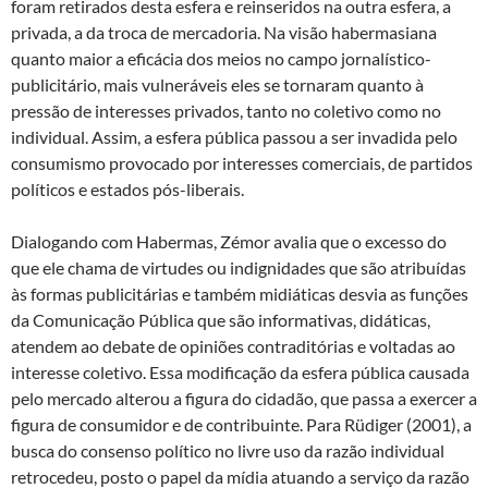
foram retirados desta esfera e reinseridos na outra esfera, a
privada, a da troca de mercadoria. Na visão habermasiana
quanto maior a eficácia dos meios no campo jornalístico-
publicitário, mais vulneráveis eles se tornaram quanto à
pressão de interesses privados, tanto no coletivo como no
individual. Assim, a esfera pública passou a ser invadida pelo
consumismo provocado por interesses comerciais, de partidos
políticos e estados pós-liberais.
Dialogando com Habermas, Zémor avalia que o excesso do
que ele chama de virtudes ou indignidades que são atribuídas
às formas publicitárias e também midiáticas desvia as funções
da Comunicação Pública que são informativas, didáticas,
atendem ao debate de opiniões contraditórias e voltadas ao
interesse coletivo. Essa modificação da esfera pública causada
pelo mercado alterou a figura do cidadão, que passa a exercer a
figura de consumidor e de contribuinte. Para Rüdiger (2001), a
busca do consenso político no livre uso da razão individual
retrocedeu, posto o papel da mídia atuando a serviço da razão