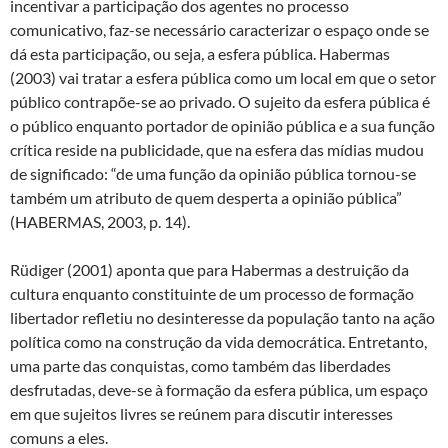
incentivar a participação dos agentes no processo
comunicativo, faz-se necessário caracterizar o espaço onde se
dá esta participação, ou seja, a esfera pública. Habermas
(2003) vai tratar a esfera pública como um local em que o setor
público contrapõe-se ao privado. O sujeito da esfera pública é
o público enquanto portador de opinião pública e a sua função
crítica reside na publicidade, que na esfera das mídias mudou
de significado: “de uma função da opinião pública tornou-se
também um atributo de quem desperta a opinião pública”
(HABERMAS, 2003, p. 14).
Rüdiger (2001) aponta que para Habermas a destruição da
cultura enquanto constituinte de um processo de formação
libertador refletiu no desinteresse da população tanto na ação
política como na construção da vida democrática. Entretanto,
uma parte das conquistas, como também das liberdades
desfrutadas, deve-se à formação da esfera pública, um espaço
em que sujeitos livres se reúnem para discutir interesses
comuns a eles.