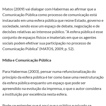
Matos (2009) vai dialogar com Habermas ao afirmar que a
Comunicação Pública como processo de comunicação está
instaurado em uma esfera pública que reúne Estado, governo e
sociedade, sendo esse um espaço de debate, negociação e de
decisões relativas ao interesse público. “A esfera pública é esse
conjunto de espaços físicos e imateriais em que os agentes
sociais podem efetivar sua participação no processo de
Comunicação Pública” (MATOS, 2009, p. 52).
Mídia e Comunicação Pública
Para Habermas (2003), pensar numa refuncionalização do
princípio da esfera pública é ter como base uma reestruturação
da esfera pública enquanto um espaço que pode ser
apreendido na evolução da imprensa, o que o autor considera
a instituição por excelência nesta esfera.
Pode-se entender que é aqui que o público e privado se