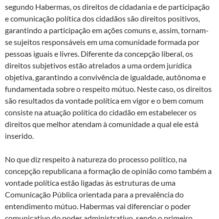
segundo Habermas, os direitos de cidadania e de participação
e comunicação política dos cidadãos são direitos positivos,
garantindo a participação em ações comuns e, assim, tornam-
se sujeitos responsáveis em uma comunidade formada por
pessoas iguais e livres. Diferente da concepção liberal, os
direitos subjetivos estão atrelados a uma ordem jurídica
objetiva, garantindo a convivência de igualdade, autônoma e
fundamentada sobre o respeito mútuo. Neste caso, os direitos
são resultados da vontade política em vigor e o bem comum
consiste na atuação política do cidadão em estabelecer os
direitos que melhor atendam à comunidade a qual ele está
inserido.
No que diz respeito à natureza do processo político, na
concepção republicana a formação de opinião como também a
vontade política estão ligadas às estruturas de uma
Comunicação Pública orientada para a prevalência do
entendimento mútuo. Habermas vai diferenciar o poder
comunicativo do poder administrativo, sendo o primeiro