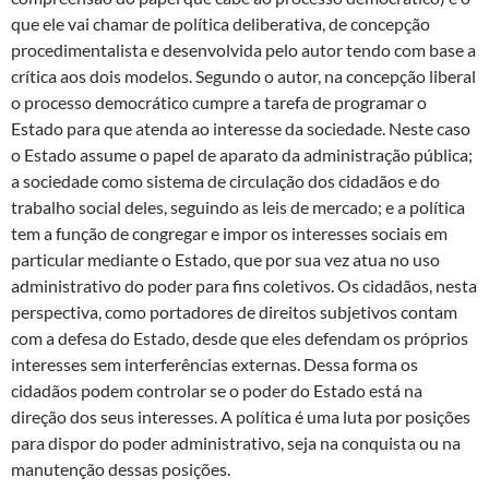
que ele vai chamar de política deliberativa, de concepção
procedimentalista e desenvolvida pelo autor tendo com base a
crítica aos dois modelos. Segundo o autor, na concepção liberal
o processo democrático cumpre a tarefa de programar o
Estado para que atenda ao interesse da sociedade. Neste caso
o Estado assume o papel de aparato da administração pública;
a sociedade como sistema de circulação dos cidadãos e do
trabalho social deles, seguindo as leis de mercado; e a política
tem a função de congregar e impor os interesses sociais em
particular mediante o Estado, que por sua vez atua no uso
administrativo do poder para fins coletivos. Os cidadãos, nesta
perspectiva, como portadores de direitos subjetivos contam
com a defesa do Estado, desde que eles defendam os próprios
interesses sem interferências externas. Dessa forma os
cidadãos podem controlar se o poder do Estado está na
direção dos seus interesses. A política é uma luta por posições
para dispor do poder administrativo, seja na conquista ou na
manutenção dessas posições.