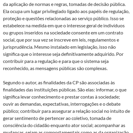
da aplicação de normas e regras, tomadas de decisão pública.
Ela ocupa um lugar privilegiado ligado aos papéis de regulação,
proteção e questões relacionadas ao serviço público. Isso se
estabelece na medida em que o interesse geral de indivíduos
ou grupos inseridos na sociedade consente em um contrato
social, que por sua vez se inscreve em leis, regulamentos e
jurisprudência. Mesmo instalado em legislação, isso não
significa que o interesse seja definitivamente adquirido. Por
contribuir para a regulação e para que o sistema seja
reconhecido, as mensagens públicas são complexas.
Segundo o autor, as finalidades da CP são associadas às
finalidades das instituições públicas. São elas: informar, o que
significa levar conhecimento e prestar contas à sociedade;
ouvir as demandas, expectativas, interrogações e o debate
público; contribuir para assegurar a relação social no intuito de
gerar sentimento de pertencer ao coletivo, tomada de
consciência do cidadão enquanto ator social; acompanhar as
mudanças, sejam as comportamentais como as da organização