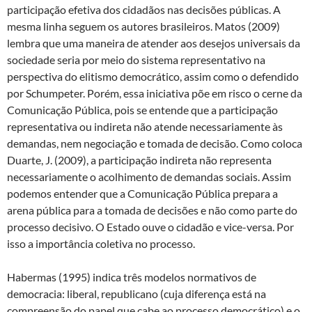
participação efetiva dos cidadãos nas decisões públicas. A
mesma linha seguem os autores brasileiros. Matos (2009)
lembra que uma maneira de atender aos desejos universais da
sociedade seria por meio do sistema representativo na
perspectiva do elitismo democrático, assim como o defendido
por Schumpeter. Porém, essa iniciativa põe em risco o cerne da
Comunicação Pública, pois se entende que a participação
representativa ou indireta não atende necessariamente às
demandas, nem negociação e tomada de decisão. Como coloca
Duarte, J. (2009), a participação indireta não representa
necessariamente o acolhimento de demandas sociais. Assim
podemos entender que a Comunicação Pública prepara a
arena pública para a tomada de decisões e não como parte do
processo decisivo. O Estado ouve o cidadão e vice-versa. Por
isso a importância coletiva no processo.
Habermas (1995) indica três modelos normativos de
democracia: liberal, republicano (cuja diferença está na
compreensão do papel que cabe ao processo democrático) e o