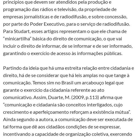
princípios que devem ser atendidos pela produção e
programação das rádios e televisão, da propriedade de
empresas jornalísticas e de radiodifusão, e sobre concessão,
por parte do Poder Executivo, para o serviço de radiodifusão.
Para Studart, esses artigos representam o que ele chama de
“minicartilha” básica do direito de comunicação, o que vai
incluir o direito de informar, de se informar e de ser informado,
garantindo o exercício de acesso às informações públicas.
Partindo da ideia que há uma estreita relação entre cidadania e
direito, há de se considerar que há leis amplas no que tange à
comunicação. Temos sim no Brasil um arcabouço legal que
garante o exercício da cidadania referente ao ato
comunicativo. Assim, Duarte, M. (2009, p.113) afirma que
“comunicação e cidadania são conceitos interligados, cujo
crescimento e aperfeiçoamento reforçam a existência mútua”.
Ainda segundo a autora, a comunicação deve ser executada de
tal forma que dê aos cidadãos condições de se expressar,
incentivando a capacidade de organização coletiva, exercendo