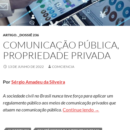
ARTIGO
,
_DOSSIÊ 236
COMUNICAÇÃO PÚBLICA,
PROPRIEDADE PRIVADA
13 DE JUNHO DE 2022
COMCIENCIA
Por
Sérgio Amadeu da Silveira
A sociedade civil no Brasil nunca teve força para aplicar um
regulamento público aos meios de comunicação privados que
Comunicação públ
atuam na comunicação pública.
Continue lendo
→