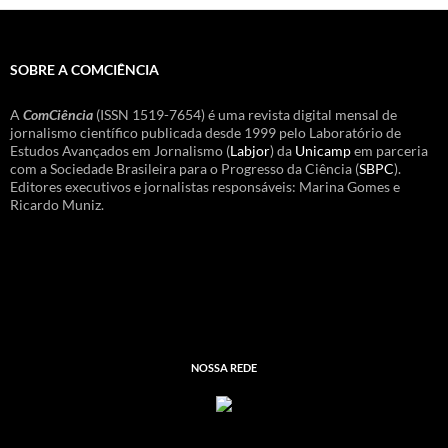
SOBRE A COMCIÊNCIA
A
ComCiência
(ISSN 1519-7654) é uma revista digital mensal de
jornalismo científico publicada desde 1999 pelo Laboratório de
Estudos Avançados em Jornalismo (
Labjor
) da
Unicamp
em parceria
com a Sociedade Brasileira para o Progresso da Ciência (
SBPC
).
Editores executivos e jornalistas responsáveis: Marina Gomes e
Ricardo Muniz.
NOSSA REDE