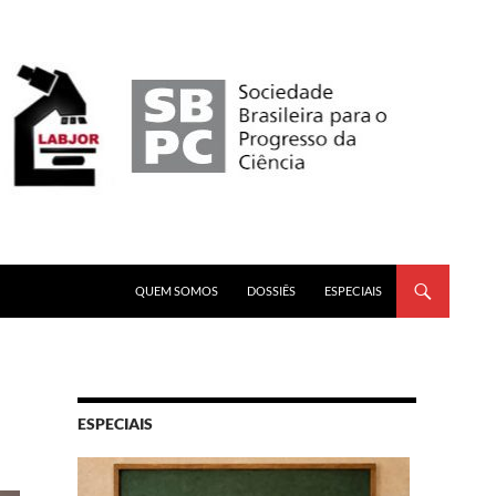
PULAR PARA O CONTEÚDO
QUEM SOMOS
DOSSIÊS
ESPECIAIS
ESPECIAIS