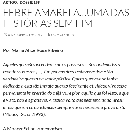
ARTIGO
,
_DOSSIÊ 189
FEBRE AMARELA…UMA DAS
HISTÓRIAS SEM FIM
8 DE JUNHO DE 2017
COMCIENCIA
Por Maria Alice Rosa Ribeiro
Aqueles que não aprendem com o passado estão condenados a
repetir seus erros […]. Em poucas áreas esta assertiva é tão
verdadeira quanto na saúde pública. Quem quer que se tenha
dedicado a esta tão ingrata quanto fascinante atividade vive sob a
permanente impressão do
déjà vu
; e pior, aquilo que foi visto, e que
é visto, não é agradável. A cíclica volta das pestilências ao Brasil,
ainda que em circunstâncias sempre variáveis, é uma prova disto
(Moacyr Scliar,1993).
A Moacyr Scliar,
in memoriam