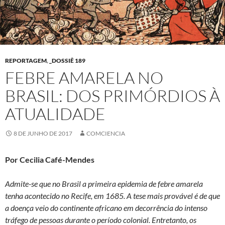
REPORTAGEM
,
_DOSSIÊ 189
FEBRE AMARELA NO
BRASIL: DOS PRIMÓRDIOS À
ATUALIDADE
8 DE JUNHO DE 2017
COMCIENCIA
Por Cecilia Café-Mendes
Admite-se que no Brasil a primeira epidemia de febre amarela
tenha acontecido no Recife, em 1685. A tese mais provável é de que
a doença veio do continente africano em decorrência do intenso
tráfego de pessoas durante o período colonial. Entretanto, os