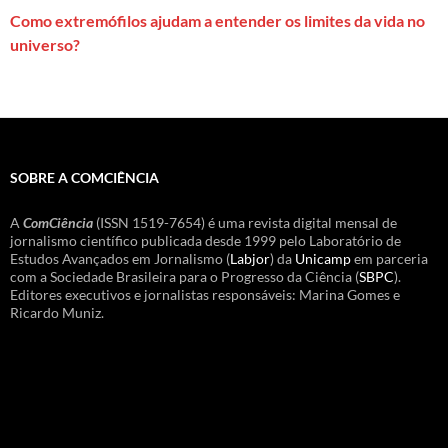
Como extremófilos ajudam a entender os limites da vida no
universo?
SOBRE A COMCIÊNCIA
A
ComCiência
(ISSN 1519-7654) é uma revista digital mensal de
jornalismo científico publicada desde 1999 pelo Laboratório de
Estudos Avançados em Jornalismo (
Labjor
) da
Unicamp
em parceria
com a Sociedade Brasileira para o Progresso da Ciência (
SBPC
).
Editores executivos e jornalistas responsáveis: Marina Gomes e
Ricardo Muniz.