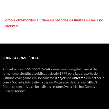
Como extremófilos ajudam a entender os limites da vida no
universo?
SOBRE A COMCIÊNCIA
A
ComCiência
(ISSN 1519-7654) é uma revista digital mensal de
jornalismo científico publicada desde 1999 pelo Laboratório de
Estudos Avançados em Jornalismo (
Labjor
) da
Unicamp
em parceria
com a Sociedade Brasileira para o Progresso da Ciência (
SBPC
).
Editores executivos e jornalistas responsáveis: Marina Gomes e
Ricardo Muniz.