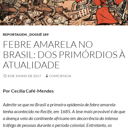
REPORTAGEM
,
_DOSSIÊ 189
FEBRE AMARELA NO
BRASIL: DOS PRIMÓRDIOS À
ATUALIDADE
8 DE JUNHO DE 2017
COMCIENCIA
Por Cecilia Café-Mendes
Admite-se que no Brasil a primeira epidemia de febre amarela
tenha acontecido no Recife, em 1685. A tese mais provável é de que
a doença veio do continente africano em decorrência do intenso
tráfego de pessoas durante o período colonial. Entretanto, os