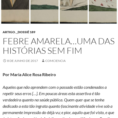
ARTIGO
,
_DOSSIÊ 189
FEBRE AMARELA…UMA DAS
HISTÓRIAS SEM FIM
8 DE JUNHO DE 2017
COMCIENCIA
Por Maria Alice Rosa Ribeiro
Aqueles que não aprendem com o passado estão condenados a
repetir seus erros […]. Em poucas áreas esta assertiva é tão
verdadeira quanto na saúde pública. Quem quer que se tenha
dedicado a esta tão ingrata quanto fascinante atividade vive sob a
permanente impressão do
déjà vu
; e pior, aquilo que foi visto, e que