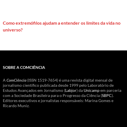
Como extremófilos ajudam a entender os limites da vida no
universo?
SOBRE A COMCIÊNCIA
A
ComCiência
(ISSN 1519-7654) é uma revista digital mensal de
jornalismo científico publicada desde 1999 pelo Laboratório de
Estudos Avançados em Jornalismo (
Labjor
) da
Unicamp
em parceria
com a Sociedade Brasileira para o Progresso da Ciência (
SBPC
).
Editores executivos e jornalistas responsáveis: Marina Gomes e
Ricardo Muniz.