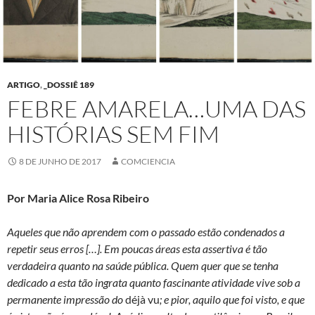
ARTIGO
,
_DOSSIÊ 189
FEBRE AMARELA…UMA DAS
HISTÓRIAS SEM FIM
8 DE JUNHO DE 2017
COMCIENCIA
Por Maria Alice Rosa Ribeiro
Aqueles que não aprendem com o passado estão condenados a
repetir seus erros […]. Em poucas áreas esta assertiva é tão
verdadeira quanto na saúde pública. Quem quer que se tenha
dedicado a esta tão ingrata quanto fascinante atividade vive sob a
permanente impressão do
déjà vu
; e pior, aquilo que foi visto, e que