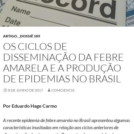
ARTIGO
,
_DOSSIÊ 189
OS CICLOS DE
DISSEMINAÇÃO DA FEBRE
AMARELA E A PRODUÇÃO
DE EPIDEMIAS NO BRASIL
8 DE JUNHO DE 2017
COMCIENCIA
Por Eduardo Hage Carmo
A recente epidemia de febre amarela no Brasil apresentou algumas
características inusitadas em relação aos ciclos anteriores de