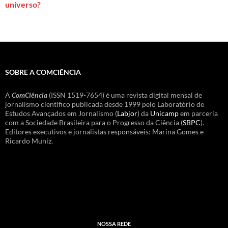
universo?
SOBRE A COMCIÊNCIA
A
ComCiência
(ISSN 1519-7654) é uma revista digital mensal de
jornalismo científico publicada desde 1999 pelo Laboratório de
Estudos Avançados em Jornalismo (
Labjor
) da
Unicamp
em parceria
com a Sociedade Brasileira para o Progresso da Ciência (
SBPC
).
Editores executivos e jornalistas responsáveis: Marina Gomes e
Ricardo Muniz.
NOSSA REDE